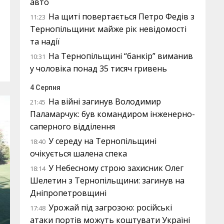
авто
На щиті повертається Петро Федів з
11:23
Тернопільщини: майже рік невідомості
та надії
На Тернопільщині “банкір” виманив
10:31
у чоловіка понад 35 тисяч гривень
4 Серпня
На війні загинув Володимир
21:45
Паламарчук: був командиром інженерно-
саперного відділення
У середу на Тернопільщині
18:40
очікується шалена спека
У Небесному строю захисник Олег
18:14
Шелетин з Тернопільщини: загинув на
Дніпропетровщині
Урожай під загрозою: російські
17:48
атаки портів можуть коштувати Україні