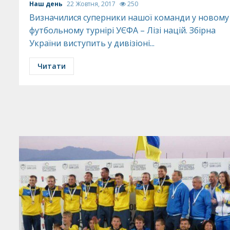
Наш день
22 Жовтня, 2017
250
Визначилися суперники нашої команди у новому
футбольному турнірі УЄФА – Лізі націй. Збірна
України виступить у дивізіоні...
Читати