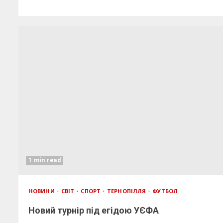
1 min read
НОВИНИ
СВІТ
СПОРТ
ТЕРНОПІЛЛЯ
ФУТБОЛ
Новий турнір під егідою УЄФА