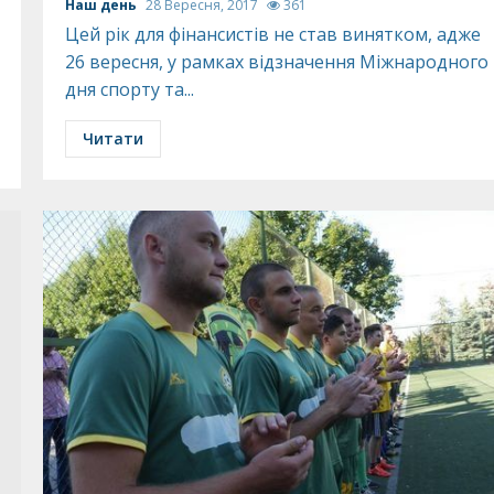
Наш день
28 Вересня, 2017
361
Цей рік для фінансистів не став винятком, адже
26 вересня, у рамках відзначення Міжнародного
дня спорту та...
Читати