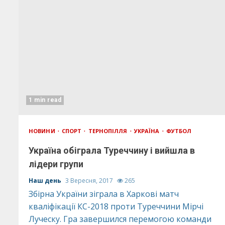
1 min read
НОВИНИ
СПОРТ
ТЕРНОПІЛЛЯ
УКРАЇНА
ФУТБОЛ
Україна обіграла Туреччину і вийшла в
лідери групи
Наш день
3 Вересня, 2017
265
Збірна України зіграла в Харкові матч
кваліфікації КС-2018 проти Туреччини Мірчі
Луческу. Гра завершился перемогою команди