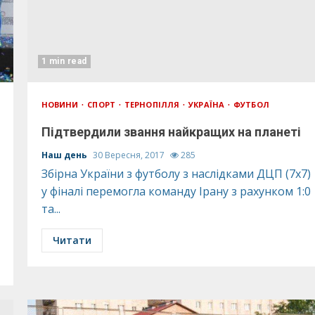
1 min read
НОВИНИ
СПОРТ
ТЕРНОПІЛЛЯ
УКРАЇНА
ФУТБОЛ
Підтвердили звання найкращих на планеті
Наш день
30 Вересня, 2017
285
Збірна України з футболу з наслідками ДЦП (7х7)
у фіналі перемогла команду Ірану з рахунком 1:0
та...
Читати