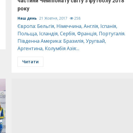
частини Чемпіонату світу з футболу 2018
року
Наш день
21 Жовтня, 2017
258
Європа: Бельгія, Німеччина, Англія, Іспанія,
Польща, Ісландія, Сербія, Франція, Португалія.
Південна Америка: Бразилія, Уругвай,
Аргентина, Колумбія Азія:...
Читати