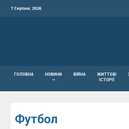
Skip
7 Серпня, 2026
to
content
ГОЛОВНА
НОВИНИ
ВІЙНА
ЖИТТЄВІ
ІСТОРІЇ
Футбол