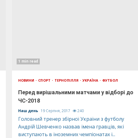
1 min read
НОВИНИ
СПОРТ
ТЕРНОПІЛЛЯ
УКРАЇНА
ФУТБОЛ
Перед вирішальними матчами у відборі до
ЧС-2018
Наш день
19 Серпня, 2017
240
Головний тренер збірної України з футболу
Андрій Шевченко назвав імена гравців, які
виступають в іноземних чемпіонатах і...