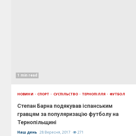
1 min read
НОВИНИ
СПОРТ
СУСПІЛЬСТВО
ТЕРНОПІЛЛЯ
ФУТБОЛ
Степан Барна подякував іспанським
гравцям за популяризацію футболу на
Тернопільщині
Наш день
28 Вересня, 2017
271