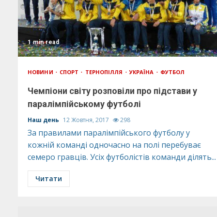
1 min read
НОВИНИ
СПОРТ
ТЕРНОПІЛЛЯ
УКРАЇНА
ФУТБОЛ
Чемпіони світу розповіли про підстави у
паралімпійському футболі
Наш день
12 Жовтня, 2017
298
За правилами паралімпійського футболу у
кожній команді одночасно на полі перебуває
семеро гравців. Усіх футболістів команди ділять...
Читати