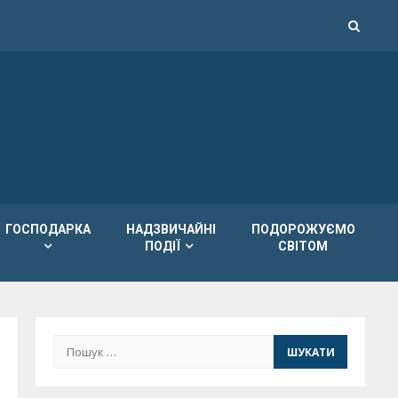
ГОСПОДАРКА
НАДЗВИЧАЙНІ
ПОДОРОЖУЄМО
ПОДІЇ
СВІТОМ
Пошук: