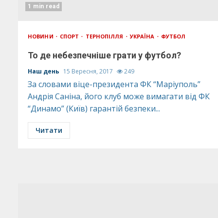
1 min read
НОВИНИ
СПОРТ
ТЕРНОПІЛЛЯ
УКРАЇНА
ФУТБОЛ
То де небезпечніше грати у футбол?
Наш день
15 Вересня, 2017
249
За словами віце-президента ФК “Маріуполь”
Андрія Саніна, його клуб може вимагати від ФК
“Динамо” (Київ) гарантій безпеки...
Читати