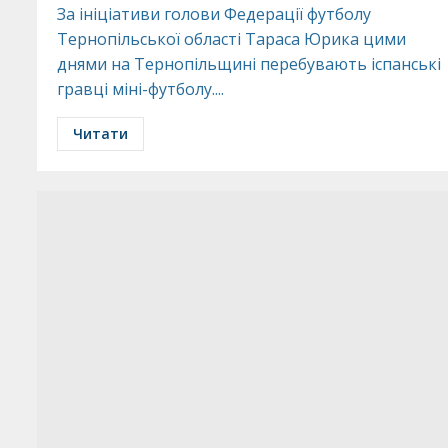
За ініціативи голови Федерації футболу
Тернопільської області Тараса Юрика цими
днями на Тернопільщині перебувають іспанські
гравці міні-футболу....
Читати