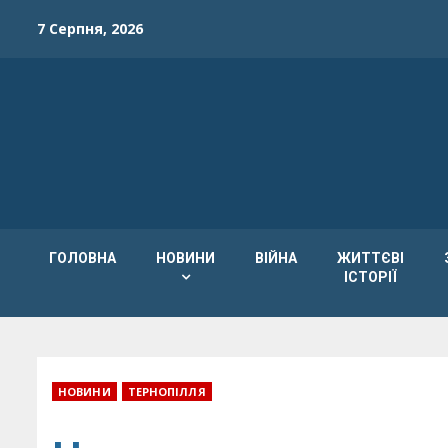
Skip
7 Серпня, 2026
to
content
ГОЛОВНА
НОВИНИ
ВІЙНА
ЖИТТЄВІ
ІСТОРІЇ
НОВИНИ
ТЕРНОПІЛЛЯ