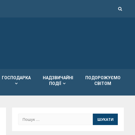
ГОСПОДАРКА
НАДЗВИЧАЙНІ
ПОДОРОЖУЄМО
ПОДІЇ
СВІТОМ
Пошук: