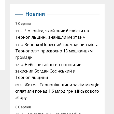
Новини
7 Серпня
Чоловіка, який зник безвісти на
13:30
Тернопільщині, знайшли мертвим
Звання «Почесний громадянин міста
13:04
Тернополя» присвоєно 15 мешканцям
громади
Небесне воїнство поповнив
12:04
захисник Богдан Сосінський з
Тернопільщини
Жителі Тернопільщини за сім місяців
09:10
сплатили понад 1,6 млрд грн військового
збору
6 Серпня