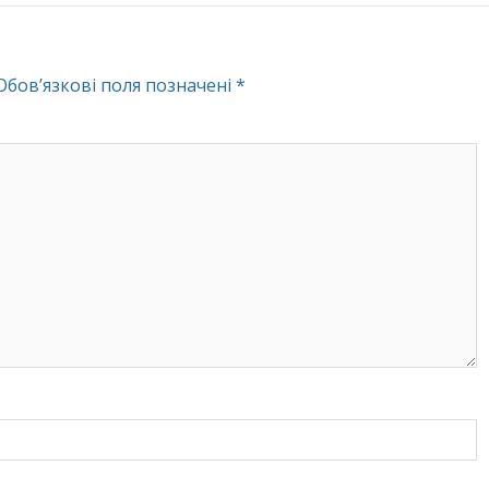
Обов’язкові поля позначені
*