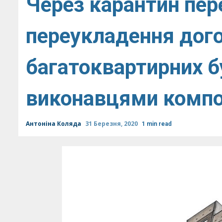
Через карантин пер
переукладення дого
багатоквартирних б
виконавцями компо
Антоніна Коляда
31 Березня, 2020
1 min read