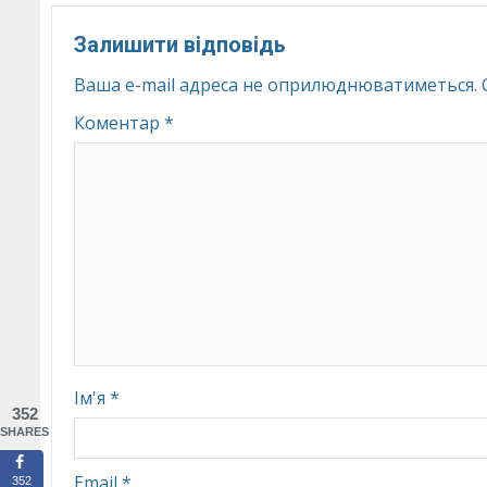
Залишити відповідь
Ваша e-mail адреса не оприлюднюватиметься.
Коментар
*
Ім'я
*
352
SHARES
Email
*
352