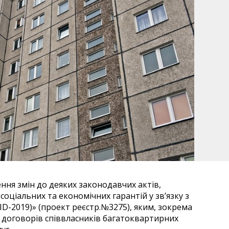
ня змін до деяких законодавчих актів,
оціальних та економічних гарантій у зв’язку з
D-2019)» (проект реєстр.№3275), яким, зокрема
 договорів співвласників багатоквартирних