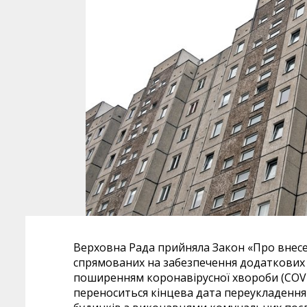
Верховна Рада прийняла Закон «Про внесен
спрямованих на забезпечення додаткових с
поширенням коронавірусної хвороби (COVI
переноситься кінцева дата переукладення