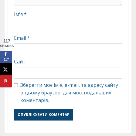
Ім'я
*
Email
*
117
SHARES
117
Сайт
Зберегти моє ім'я, e-mail, та адресу сайту
в цьому браузері для моїх подальших
коментарів.