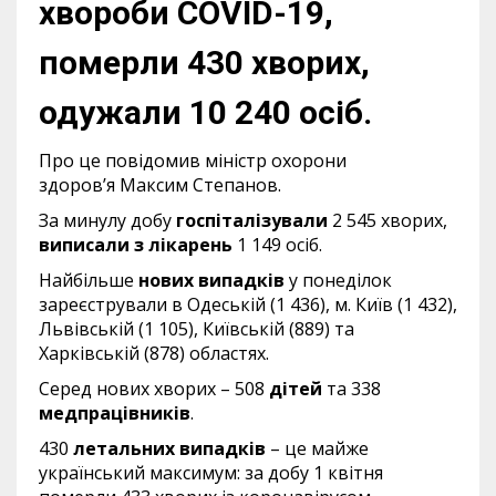
хвороби COVID-19,
померли 430 хворих,
одужали 10 240 осіб.
Про це повідомив міністр охорони
здоров’я Максим Степанов.
За минулу добу
госпіталізували
2 545 хворих,
виписали з лікарень
1 149 осіб.
Найбільше
нових випадків
у понеділок
зареєстрували в Одеській (1 436), м. Київ (1 432),
Львівській (1 105), Київській (889) та
Харківській (878) областях.
Серед нових хворих – 508
дітей
та 338
медпрацівників
.
430
летальних випадків
– це майже
український максимум: за добу 1 квітня