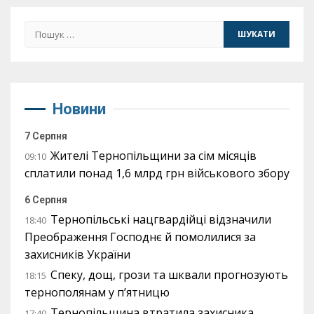
Пошук:
Новини
7 Серпня
Жителі Тернопільщини за сім місяців
09:10
сплатили понад 1,6 млрд грн військового збору
6 Серпня
Тернопільські нацгвардійці відзначили
18:40
Преображення Господнє й помолилися за
захисників України
Спеку, дощ, грози та шквали прогнозують
18:15
тернополянам у п’ятницю
Тернопільщина втратила захисника
17:40