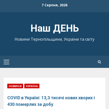
Skip
7 Серпня, 2026
to
content
Наш ДЕНЬ
Новини Тернопільщини, України та світу
Primary
Menu
НОВИНИ
УКРАЇНА
COVID в Україні: 13,3 тисячі нових хворих і
430 померлих за добу