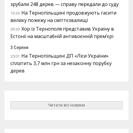
зрубали 248 дерев — справу передали до суду
На Тернопільщині продовжують гасити
10:39
велику пожежу на сміттєзвалищі
Хор із Тернополя представив Україну в
09:39
Естонії на масштабній антивоєнній прем’єрі
3 Серпня
На Тернопільщині ДП «Ліси України»
20:01
сплатить 3,7 млн грн за незаконну порубку
дерев
Читати всі новини