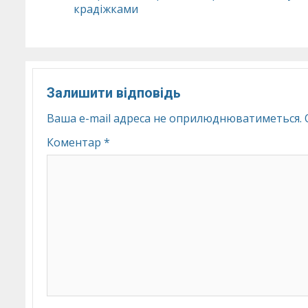
крадіжками
Reading
Залишити відповідь
Ваша e-mail адреса не оприлюднюватиметься.
Коментар
*