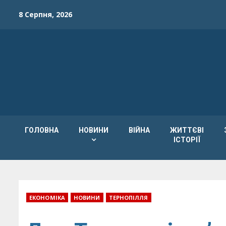
Skip
8 Серпня, 2026
to
content
ГОЛОВНА
НОВИНИ
ВІЙНА
ЖИТТЄВІ
ІСТОРІЇ
ЕКОНОМІКА
НОВИНИ
ТЕРНОПІЛЛЯ