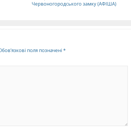
Червоногородського замку (АФІША)
Обов’язкові поля позначені
*