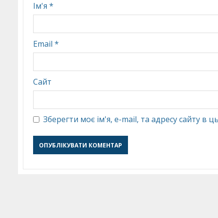
Ім'я
*
Email
*
Сайт
Зберегти моє ім'я, e-mail, та адресу сайту в