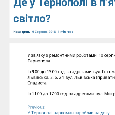
Де у Тернополі в п
світло?
Наш день
9 Серпня, 2018
1 min read
У зв’язку з ремонтними роботами, 10 серп
Тернополя.
Із 9.00 до 13.00 год. за адресами: вул. Гет
Львівська, 2, 6, 24; вул. Львівська (приватн
Спадиста.
Із 11.00 до 17.00 год. за адресами: вул. Ми
Previous:
Continue
У Тернополі наркоман заробляв на дозу