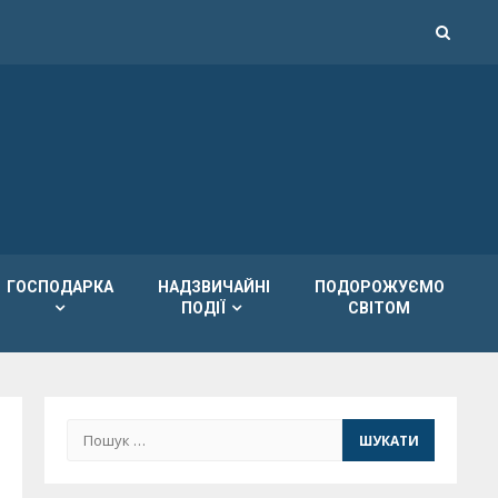
ГОСПОДАРКА
НАДЗВИЧАЙНІ
ПОДОРОЖУЄМО
ПОДІЇ
СВІТОМ
Пошук: