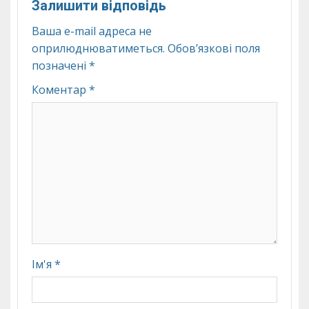
Залишити відповідь
Ваша e-mail адреса не
оприлюднюватиметься.
Обов’язкові поля
позначені
*
Коментар
*
Ім'я
*