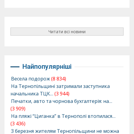
Читати всі новини
Найпопулярніші
Весела подорож
(8 834)
На Тернопільщині затримали заступника
начальника ТЦК…
(3 944)
Печатки, авто та чорнова бухгалтерія: на…
(3 909)
На пляжі “Циганка” в Тернополі втопилася…
(3 436)
З березня жителям Тернопільщини не можна