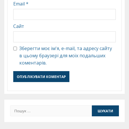
Email
*
Сайт
Зберегти моє ім'я, e-mail, та адресу сайту
в цьому браузері для моїх подальших
коментарів.
Пошук: