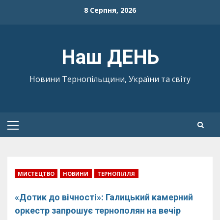
Skip
8 Серпня, 2026
to
content
Наш ДЕНЬ
Новини Тернопільщини, України та світу
Primary
Menu
МИСТЕЦТВО
НОВИНИ
ТЕРНОПІЛЛЯ
«Дотик до вічності»: Галицький камерний
оркестр запрошує тернополян на вечір