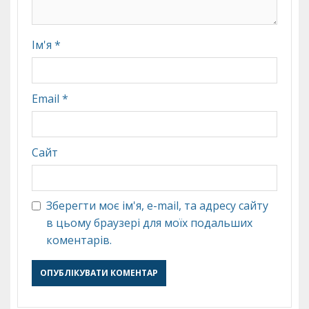
Ім'я
*
Email
*
Сайт
Зберегти моє ім'я, e-mail, та адресу сайту
в цьому браузері для моїх подальших
коментарів.