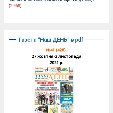
(2 968)
Газета “Наш ДЕНЬ” в pdf
№41 (428),
27 жовтня-2 листопада
2021 р.