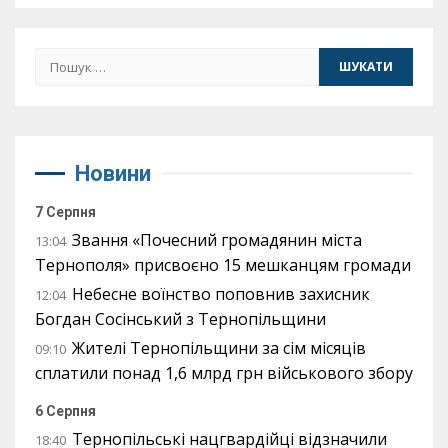
Пошук:
Новини
7 Серпня
Звання «Почесний громадянин міста
13:04
Тернополя» присвоєно 15 мешканцям громади
Небесне воїнство поповнив захисник
12:04
Богдан Сосінський з Тернопільщини
Жителі Тернопільщини за сім місяців
09:10
сплатили понад 1,6 млрд грн військового збору
6 Серпня
Тернопільські нацгвардійці відзначили
18:40