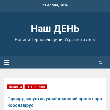
Skip
7 Серпня, 2026
to
content
Наш ДЕНЬ
Новини Тернопільщини, України та світу
Primary
Menu
НОВИНИ
ТЕРНОПІЛЛЯ
Гарвард запустив україномовний проєкт про
коронавірус