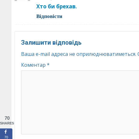
Хто би брехав.
Відповіcти
Залишити відповідь
Ваша e-mail адреса не оприлюднюватиметься.
Коментар
*
70
SHARES
70