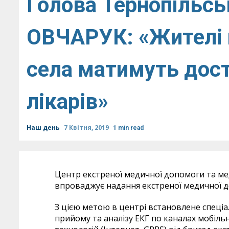
Голова Тернопільсь
ОВЧАРУК: «Жителі 
села матимуть дос
лікарів»
Наш день
7 Квітня, 2019
1 min read
Центр екстреної медичної допомоги та ме
впроваджує надання екстреної медичної 
З цією метою в центрі встановлене спеці
прийому та аналізу ЕКГ по каналах мобіль