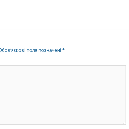
Обов’язкові поля позначені
*