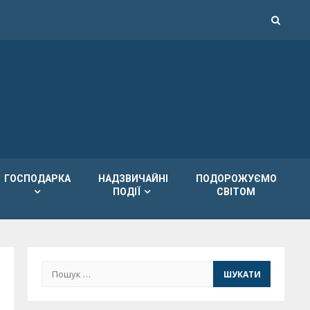
ГОСПОДАРКА
НАДЗВИЧАЙНІ
ПОДОРОЖУЄМО
ПОДІЇ
СВІТОМ
Пошук: