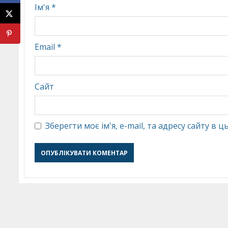
Ім'я
*
Email
*
Сайт
Зберегти моє ім'я, e-mail, та адресу сайту в