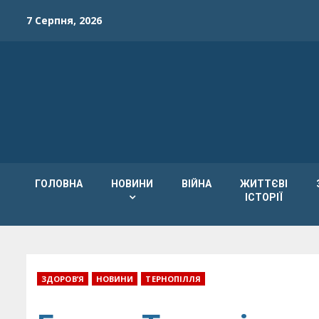
Skip
7 Серпня, 2026
to
content
ГОЛОВНА
НОВИНИ
ВІЙНА
ЖИТТЄВІ
ІСТОРІЇ
ЗДОРОВ’Я
НОВИНИ
ТЕРНОПІЛЛЯ