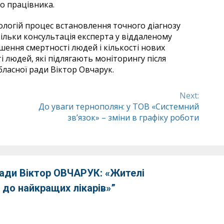
го працівника.
логій процес встановлення точного діагнозу
ільки консультація експерта у віддаленому
шення смертності людей і кількості нових
 людей, які підлягають моніторингу після
бласної ради Віктор Овчарук.
Next:
До уваги тернополян: у ТОВ «Системний
зв’язок» – зміни в графіку роботи
ради Віктор ОВЧАРУК: «Жителі
 до найкращих лікарів»
”