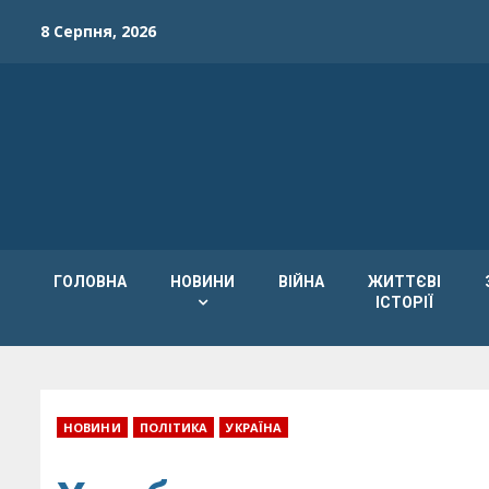
Skip
8 Серпня, 2026
to
content
ГОЛОВНА
НОВИНИ
ВІЙНА
ЖИТТЄВІ
ІСТОРІЇ
НОВИНИ
ПОЛІТИКА
УКРАЇНА