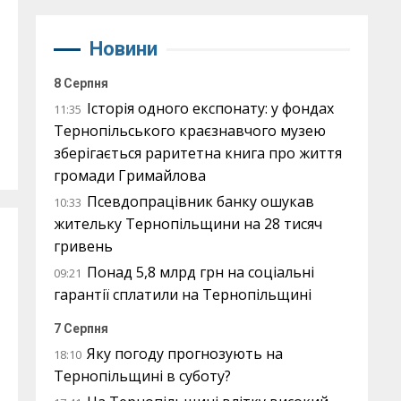
Новини
8 Серпня
Історія одного експонату: у фондах
11:35
Тернопільського краєзнавчого музею
зберігається раритетна книга про життя
громади Гримайлова
Псевдопрацівник банку ошукав
10:33
жительку Тернопільщини на 28 тисяч
гривень
Понад 5,8 млрд грн на соціальні
09:21
гарантії сплатили на Тернопільщині
7 Серпня
Яку погоду прогнозують на
18:10
Тернопільщині в суботу?