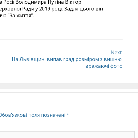
а Росії Володимира Путіна Віктор
рховної Ради у 2019 році. Задля цього він
ча “За життя”.
Next:
На Львівщині випав град розміром з вишню:
вражаючі фото
Обов’язкові поля позначені
*