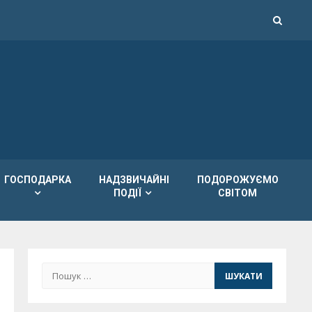
ГОСПОДАРКА
НАДЗВИЧАЙНІ
ПОДОРОЖУЄМО
ПОДІЇ
СВІТОМ
Пошук: