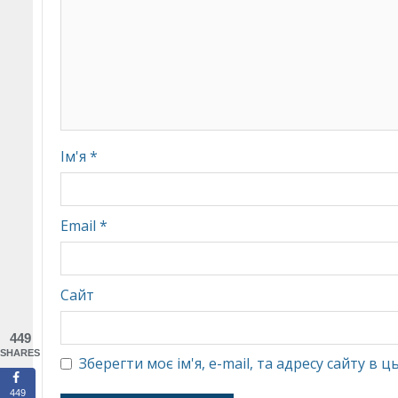
Ім'я
*
Email
*
Сайт
449
SHARES
Зберегти моє ім'я, e-mail, та адресу сайту в
449