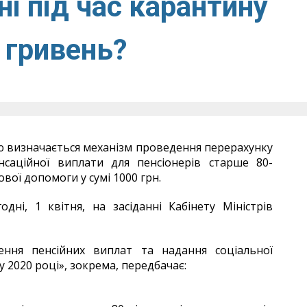
і під час карантину
 гривень?
ою визначається механізм проведення перерахунку
нсаційної виплати для пенсіонерів старше 80-
вої допомоги у сумі 1000 грн.
дні, 1 квітня, на засіданні Кабінету Міністрів
ння пенсійних виплат та надання соціальної
 2020 році», зокрема, передбачає: