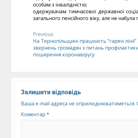
особам з інвалідністю;
одержувачам тимчасової державної соціа
загального пенсійного віку, але не набула 
Previous:
Continue
На Тернопільщині працюють “гарячі лінії”
звернень громадян з питань профілактик
Reading
поширення коронавірусу
Залишити відповідь
Ваша e-mail адреса не оприлюднюватиметься.
Коментар
*