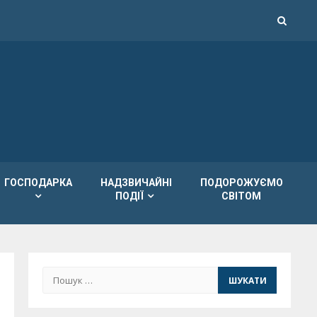
ГОСПОДАРКА
НАДЗВИЧАЙНІ
ПОДОРОЖУЄМО
ПОДІЇ
СВІТОМ
Пошук: