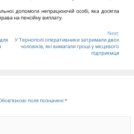
льної допомоги непрацюючій особі, яка досягла
права на пенсійну виплату.
Next:
 для
У Тернополі оперативники затримали двох
и
чоловіків, які вимагали гроші у місцевого
підприємця
Обов’язкові поля позначені
*