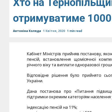
Хто на Тернопільщин
отримуватиме 1000
Антоніна Коляда
1 Квітня, 2020
1 min read
Кабінет Міністрів прийняв постанову, як
пенсій, встановлення щомісячної компе
річного віку та виплати одноразової грошо
Відповідне рішення було прийнято сього
України.
Дана постанова про «Питання підвище
підтримки окремим категоріям населення у
індексацію пенсій на 11%;