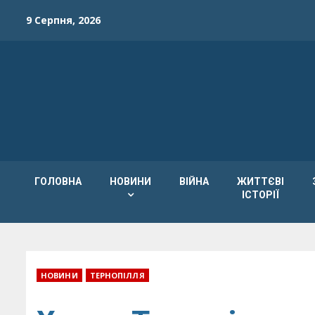
Skip
9 Серпня, 2026
to
content
ГОЛОВНА
НОВИНИ
ВІЙНА
ЖИТТЄВІ
ІСТОРІЇ
НОВИНИ
ТЕРНОПІЛЛЯ