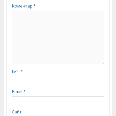
Коментар
*
Ім'я
*
Email
*
Сайт