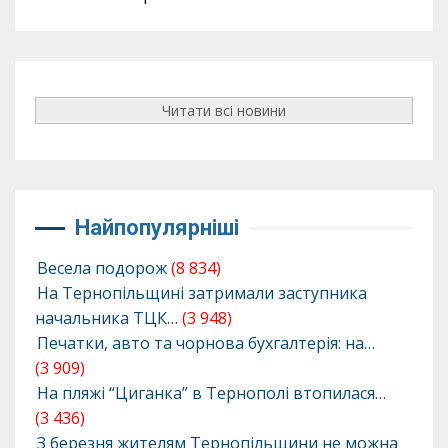
Читати всі новини
Найпопулярніші
Весела подорож
(8 834)
На Тернопільщині затримали заступника
начальника ТЦК…
(3 948)
Печатки, авто та чорнова бухгалтерія: на…
(3 909)
На пляжі “Циганка” в Тернополі втопилася…
(3 436)
З березня жителям Тернопільщини не можна