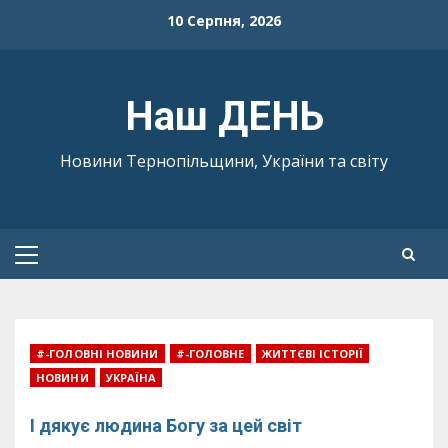
Skip
10 Серпня, 2026
to
content
Наш ДЕНЬ
Новини Тернопільщини, України та світу
Primary
Menu
#-ГОЛОВНІ НОВИНИ
#-ГОЛОВНЕ
ЖИТТЄВІ ІСТОРІЇ
НОВИНИ
УКРАЇНА
І дякує людина Богу за цей світ