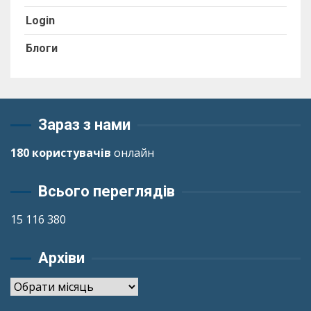
Login
Блоги
Зараз з нами
180 користувачів
онлайн
Всього переглядів
15 116 380
Архіви
Архіви