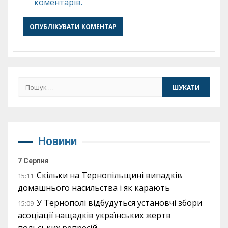
коментарів.
Пошук:
Новини
7 Серпня
Скільки на Тернопільщині випадків
15:11
домашнього насильства і як карають
У Тернополі відбудуться установчі збори
15:09
асоціації нащадків українських жертв