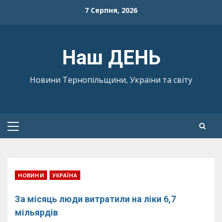
Skip
7 Серпня, 2026
to
content
Наш ДЕНЬ
Новини Тернопільщини, України та світу
Primary
Menu
НОВИНИ
УКРАЇНА
За місяць люди витратили на ліки 6,7
мільярдів