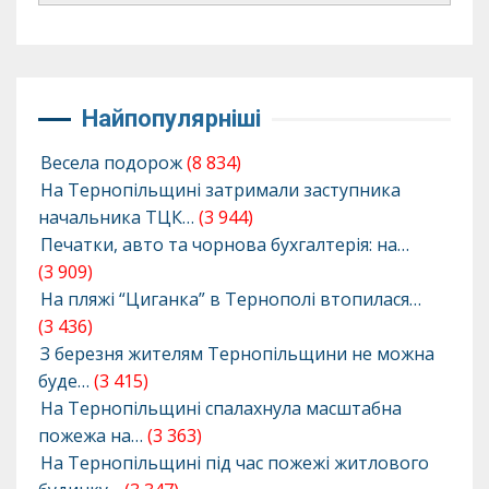
Найпопулярніші
Весела подорож
(8 834)
На Тернопільщині затримали заступника
начальника ТЦК…
(3 944)
Печатки, авто та чорнова бухгалтерія: на…
(3 909)
На пляжі “Циганка” в Тернополі втопилася…
(3 436)
З березня жителям Тернопільщини не можна
буде…
(3 415)
На Тернопільщині спалахнула масштабна
пожежа на…
(3 363)
На Тернопільщині під час пожежі житлового