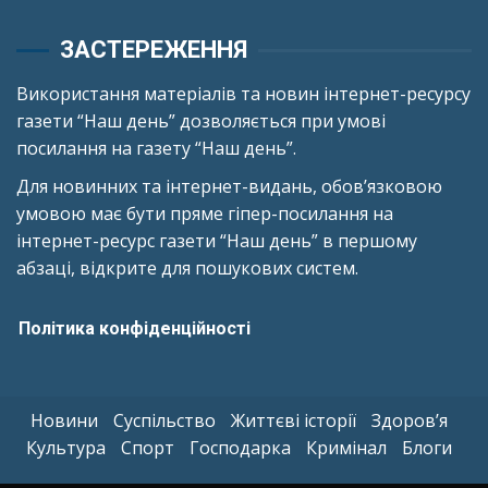
ЗАСТЕРЕЖЕННЯ
Використання матеріалів та новин інтернет-ресурсу
газети “Наш день” дозволяється при умові
посилання на газету “Наш день”.
Для новинних та інтернет-видань, обов’язковою
умовою має бути пряме гіпер-посилання на
інтернет-ресурс газети “Наш день” в першому
абзаці, відкрите для пошукових систем.
Політика конфіденційності
Новини
Суспільство
Життєві історії
Здоров’я
Культура
Спорт
Господарка
Кримінал
Блоги