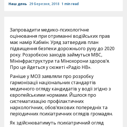
Наш день
29 Березня, 2018
1 min read
Запровадити медико-психологічне
оцінювання при отриманні водійських прав
має намір Кабмін. Уряд затвердив план
підвищення безпеки дорожнього руху до 2020
року. Розробкою заходів займуться МВС,
Мінінфраструктури та Мінохорони здоров’я.
Про це йдеться у сюжеті «Радіо НВ».
Раніше у МОЗ заявляли про розробку
гармонізації національних стандартів
медичного огляду кандидатів у водії згідно з
європейськими нормами. Йшлося про
систематизацію профілактичних
наркологічних, обов’язкових попередніх та
періодичних психіатричних оглядів громадян.
Як здійснюватимуть психіатричний огляд