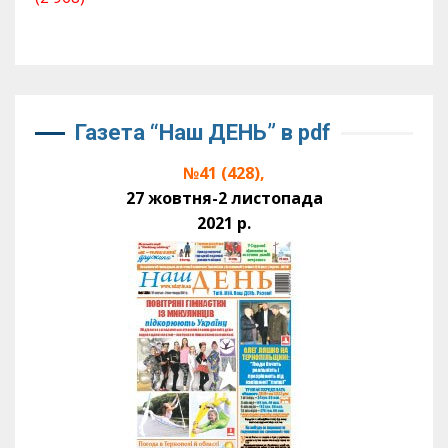
Газета “Наш ДЕНЬ” в pdf
№41 (428),
27 жовтня-2 листопада
2021 р.