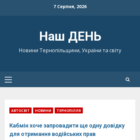
Skip
7 Серпня, 2026
to
content
Наш ДЕНЬ
Новини Тернопільщини, України та світу
Primary
Menu
АВТОСВІТ
НОВИНИ
ТЕРНОПІЛЛЯ
Кабмін хоче запровадити ще одну довідку
для отримання водійських прав