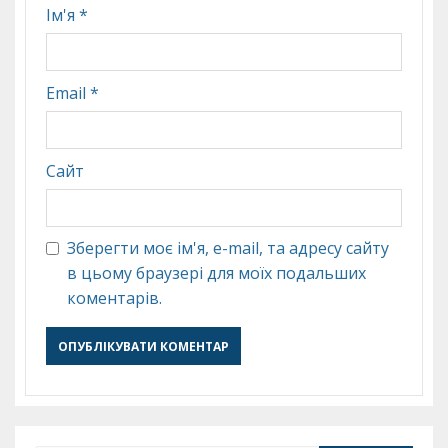
Ім'я
*
Email
*
Сайт
Зберегти моє ім'я, e-mail, та адресу сайту
в цьому браузері для моїх подальших
коментарів.