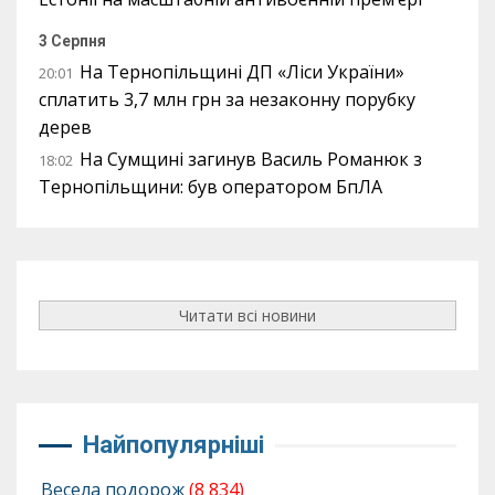
3 Серпня
На Тернопільщині ДП «Ліси України»
20:01
сплатить 3,7 млн грн за незаконну порубку
дерев
На Сумщині загинув Василь Романюк з
18:02
Тернопільщини: був оператором БпЛА
Читати всі новини
Найпопулярніші
Весела подорож
(8 834)