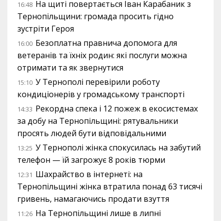
На щиті повертається Іван Карабаник з
16:48
Тернопільщини: громада просить гідно
зустріти Героя
Безоплатна правнича допомога для
16:00
ветеранів та їхніх родин: які послуги можна
отримати та як звернутися
У Тернополі перевірили роботу
15:10
кондиціонерів у громадському транспорті
Рекордна спека і 12 пожеж в екосистемах
14:33
за добу на Тернопільщині: рятувальники
просять людей бути відповідальними
У Тернополі жінка спокусилась на забутий
13:25
телефон — їй загрожує 8 років тюрми
Шахрайство в інтернеті: на
12:31
Тернопільщині жінка втратила понад 63 тисячі
гривень, намагаючись продати взуття
На Тернопільщині лише в липні
11:26