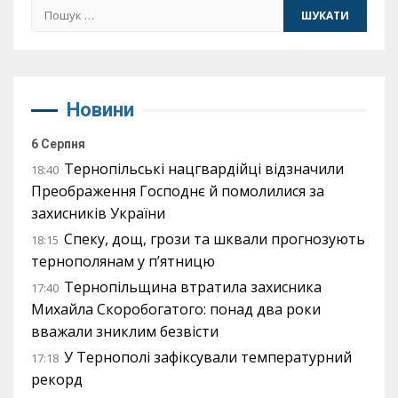
Пошук:
Новини
6 Серпня
Тернопільські нацгвардійці відзначили
18:40
Преображення Господнє й помолилися за
захисників України
Спеку, дощ, грози та шквали прогнозують
18:15
тернополянам у п’ятницю
Тернопільщина втратила захисника
17:40
Михайла Скоробогатого: понад два роки
вважали зниклим безвісти
У Тернополі зафіксували температурний
17:18
рекорд