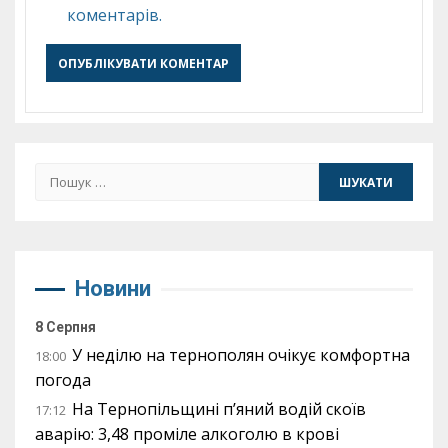
коментарів.
Пошук:
Новини
8 Серпня
У неділю на тернополян очікує комфортна
18:00
погода
На Тернопільщині п’яний водій скоїв
17:12
аварію: 3,48 проміле алкоголю в крові