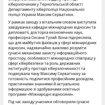
кіберзлочинам у Тернопільській області
Департаменту кіберполіції Національної
поліції України Максим Серватнюк.
У рамках заходу з вітальним словом виступила
завідувачка кафедри міжнародних відносин та
дипломатії, докторка економічних наук,
професорка Оксана Тулай. Вона підкреслила,
що для майбутніх фахівців у сфері міжнародних
відносин, надзвичайно важливо розуміти
сучасні механізми захисту інформаційного
простору, особливості міжнародної співпраці у
сфері кібербезпеки та роль державних
інституцій у протидії кіберзлочинності та
подякувала пану Максиму Серватнюку за
готовність поділитися професійним досвідом,
практичними знаннями й актуальною
інформацією зі здобувачами освітньої
програми «Міжнародні відносини».
Під час заходу учасники обговорили сучасні