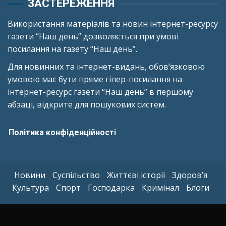
ЗАСТЕРЕЖЕННЯ
Використання матеріалів та новин інтернет-ресурсу
газети “Наш день” дозволяється при умові
посилання на газету “Наш день”.
Для новинних та інтернет-видань, обов’язковою
умовою має бути пряме гіпер-посилання на
інтернет-ресурс газети “Наш день” в першому
абзаці, відкрите для пошукових систем.
Політика конфіденційності
Новини
Суспільство
Життєві історії
Здоров’я
Культура
Спорт
Господарка
Кримінал
Блоги
Copyright © All rights reserved.
|
Kreeti
by AF themes.