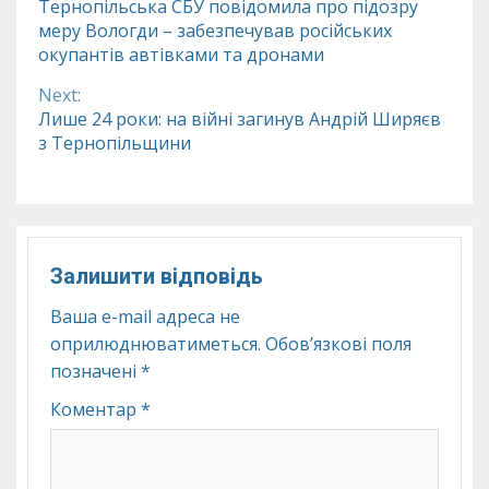
Тернопільська СБУ повідомила про підозру
меру Вологди – забезпечував російських
Reading
окупантів автівками та дронами
Next:
Лише 24 роки: на війні загинув Андрій Ширяєв
з Тернопільщини
Залишити відповідь
Ваша e-mail адреса не
оприлюднюватиметься.
Обов’язкові поля
позначені
*
Коментар
*