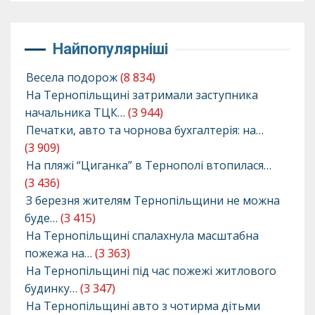
Найпопулярніші
Весела подорож
(8 834)
На Тернопільщині затримали заступника
начальника ТЦК…
(3 944)
Печатки, авто та чорнова бухгалтерія: на…
(3 909)
На пляжі “Циганка” в Тернополі втопилася…
(3 436)
З березня жителям Тернопільщини не можна
буде…
(3 415)
На Тернопільщині спалахнула масштабна
пожежа на…
(3 363)
На Тернопільщині під час пожежі житлового
будинку…
(3 347)
На Тернопільщині авто з чотирма дітьми