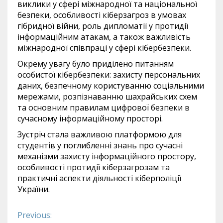
виклики у сфері міжнародної та національної
безпеки, особливості кіберзагроз в умовах
гібридної війни, роль дипломатії у протидії
інформаційним атакам, а також важливість
міжнародної співпраці у сфері кібербезпеки.
Окрему увагу було приділено питанням
особистої кібербезпеки: захисту персональних
даних, безпечному користуванню соціальними
мережами, розпізнаванню шахрайських схем
та основним правилам цифрової безпеки в
сучасному інформаційному просторі.
Зустріч стала важливою платформою для
студентів у поглибленні знань про сучасні
механізми захисту інформаційного простору,
особливості протидії кіберзагрозам та
практичні аспекти діяльності кіберполіції
України.
Previous:
Continue