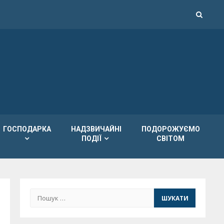
ГОСПОДАРКА
НАДЗВИЧАЙНІ
ПОДОРОЖУЄМО
ПОДІЇ
СВІТОМ
Пошук: