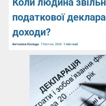
Коли людина звільн
податкової декларац
доходи?
Антоніна Коляда
7 Квітня, 2020
1 min read