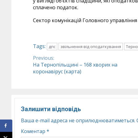
у вигляді об’єктів спадщини, які оподатк
сплачено податок.
Сектор комунікацій Головного управління 
Tags:
дпс
звільнення від оподаткування
Терно
Previous:
Continue
На Тернопільщині – 168 хворих на
коронавірус (карта)
Reading
Залишити відповідь
Ваша e-mail адреса не оприлюднюватиметься.
Коментар
*