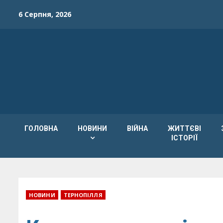
Skip
6 Серпня, 2026
to
content
ГОЛОВНА
НОВИНИ
ВІЙНА
ЖИТТЄВІ
ІСТОРІЇ
НОВИНИ
ТЕРНОПІЛЛЯ