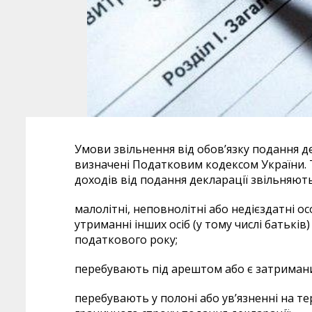
Умови звільнення від обов’язку подання д
визначені Податковим кодексом України. 
доходів від подання декларації звільняють
малолітні, неповнолітні або недієздатні 
утриманні інших осіб (у тому числі батьків
податкового року;
перебувають під арештом або є затримани
перебувають у полоні або ув’язненні на т