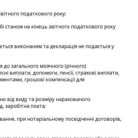
звітного податкового року;
бі станом на кінець звітного податкового року
ється виконаним та декларація не подається у
я до загального місячного (річного)
ні виплати, допомоги, пенсії, страхові виплати,
ументами, грошові компенсації для
но від виду та розміру нарахованого
, заробітна плата;
ування, при нотаріальному посвідченні договорів,