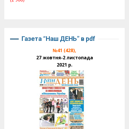
Газета “Наш ДЕНЬ” в pdf
№41 (428),
27 жовтня-2 листопада
2021 р.