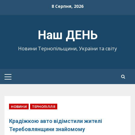
Skip
8 Серпня, 2026
to
content
Наш ДЕНЬ
Новини Тернопільщини, України та світу
Primary
Menu
НОВИНИ
ТЕРНОПІЛЛЯ
Крадіжкою авто відімстили жителі
Теребовлянщини знайомому