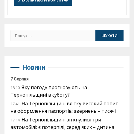
Пошук:
Новини
7 Серпня
Яку погоду прогнозують на
18:10
Тернопільщині в суботу?
На Тернопільщині влітку високий попит
17:41
на оформлення паспортів: звернень – тисячі
На Тернопільщині зіткнулися три
17:14
автомобілі: є потерпілі, серед яких – дитина