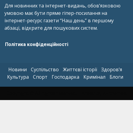
Для новинних та інтернет-видань, обов’язковою
умовою має бути пряме гіпер-посилання на
інтернет-ресурс газети “Наш день” в першому
абзаці, відкрите для пошукових систем.
Політика конфіденційності
Новини
Суспільство
Життєві історії
Здоров’я
Культура
Спорт
Господарка
Кримінал
Блоги
Copyright © All rights reserved.
|
Kreeti
by AF themes.