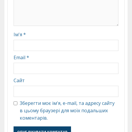
Ім'я
*
Email
*
Сайт
Зберегти моє ім'я, e-mail, та адресу сайту
в цьому браузері для моїх подальших
коментарів.