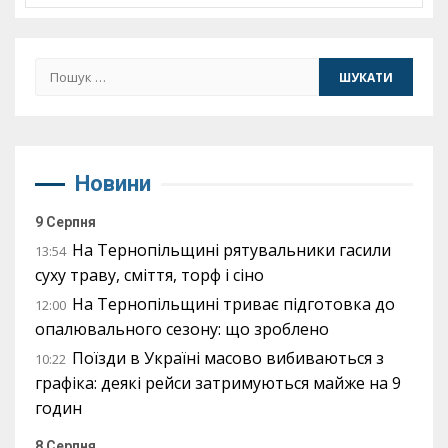
Пошук:
Новини
9 Серпня
На Тернопільщині рятувальники гасили
13:54
суху траву, сміття, торф і сіно
На Тернопільщині триває підготовка до
12:00
опалювального сезону: що зроблено
Поїзди в Україні масово вибиваються з
10:22
графіка: деякі рейси затримуються майже на 9
годин
8 Серпня