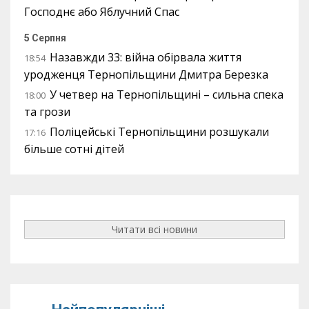
Господнє або Яблучний Спас
5 Серпня
Назавжди 33: війна обірвала життя
18:54
уродженця Тернопільщини Дмитра Березка
У четвер на Тернопільщині – сильна спека
18:00
та грози
Поліцейські Тернопільщини розшукали
17:16
більше сотні дітей
Читати всі новини