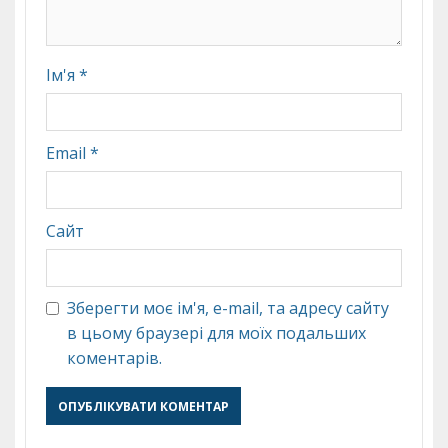
Ім'я
*
Email
*
Сайт
Зберегти моє ім'я, e-mail, та адресу сайту
в цьому браузері для моїх подальших
коментарів.