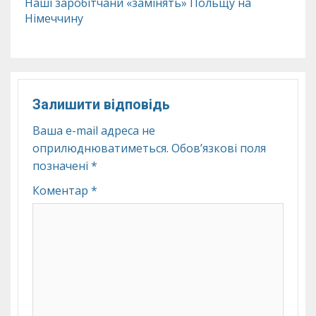
Наші заробітчани «замінять» Польщу на
Німеччину
Залишити відповідь
Ваша e-mail адреса не
оприлюднюватиметься.
Обов’язкові поля
позначені
*
Коментар
*