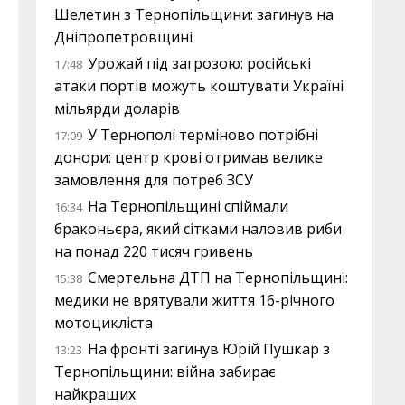
Шелетин з Тернопільщини: загинув на
Дніпропетровщині
Урожай під загрозою: російські
17:48
атаки портів можуть коштувати Україні
мільярди доларів
У Тернополі терміново потрібні
17:09
донори: центр крові отримав велике
замовлення для потреб ЗСУ
На Тернопільщині спіймали
16:34
браконьєра, який сітками наловив риби
на понад 220 тисяч гривень
Смертельна ДТП на Тернопільщині:
15:38
медики не врятували життя 16-річного
мотоцикліста
На фронті загинув Юрій Пушкар з
13:23
Тернопільщини: війна забирає
найкращих