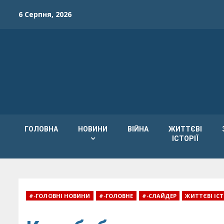
Skip
6 Серпня, 2026
to
content
ГОЛОВНА
НОВИНИ
ВІЙНА
ЖИТТЄВІ
ІСТОРІЇ
#-ГОЛОВНІ НОВИНИ
#-ГОЛОВНЕ
#-СЛАЙДЕР
ЖИТТЄВІ ІСТ