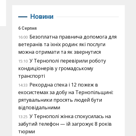
Новини
6 Серпня
Безоплатна правнича допомога для
16:00
ветеранів та їхніх родин: які послуги
можна отримати та як звернутися
У Тернополі перевірили роботу
15:10
кондиціонерів у громадському
транспорті
Рекордна спека і 12 пожеж в
14:33
екосистемах за добу на Тернопільщині:
рятувальники просять людей бути
відповідальними
У Тернополі жінка спокусилась на
13:25
забутий телефон — їй загрожує 8 років
тюрми