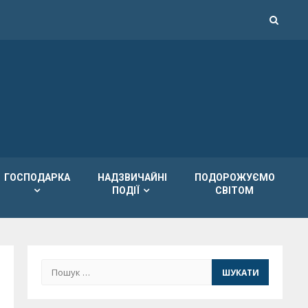
ГОСПОДАРКА
НАДЗВИЧАЙНІ
ПОДОРОЖУЄМО
ПОДІЇ
СВІТОМ
Пошук: