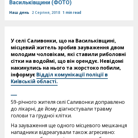
Васильківщини (ФОТО)
Наш день
2 Серпня, 2018
1 min read
У селі Саливонки, що на Васильківщині,
місцевий житель зробив зауваження двом
молодим чоловікам, які ставили риболовні
сітки на водоймі, що він орендує. Невідомі
накинулись на нього та жорстоко побили,
інформує
Відділ комунікації поліції в
Київській області.
59-річного жителя селі Саливонки доправлено
до лікарні, де йому діагностували травму
голови та грудної клітки.
На зауваження ще одного місцевого мешканця
нападники відреагували також агресивно: