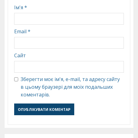
Ім'я
*
Email
*
Сайт
Зберегти моє ім'я, e-mail, та адресу сайту
в цьому браузері для моїх подальших
коментарів.