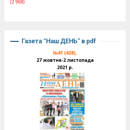
(2 968)
Газета “Наш ДЕНЬ” в pdf
№41 (428),
27 жовтня-2 листопада
2021 р.