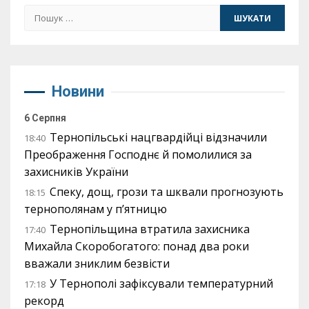
Пошук:
Новини
6 Серпня
Тернопільські нацгвардійці відзначили
18:40
Преображення Господнє й помолилися за
захисників України
Спеку, дощ, грози та шквали прогнозують
18:15
тернополянам у п’ятницю
Тернопільщина втратила захисника
17:40
Михайла Скоробогатого: понад два роки
вважали зниклим безвісти
У Тернополі зафіксували температурний
17:18
рекорд