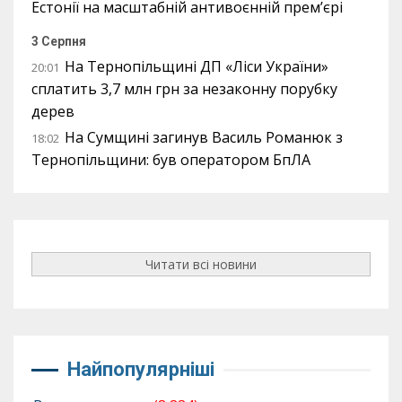
Естонії на масштабній антивоєнній прем’єрі
3 Серпня
На Тернопільщині ДП «Ліси України»
20:01
сплатить 3,7 млн грн за незаконну порубку
дерев
На Сумщині загинув Василь Романюк з
18:02
Тернопільщини: був оператором БпЛА
Читати всі новини
Найпопулярніші