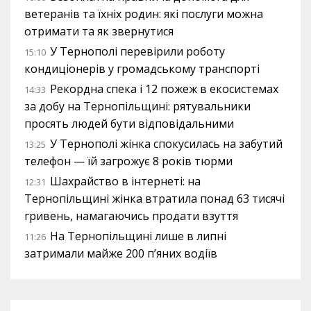
ветеранів та їхніх родин: які послуги можна
отримати та як звернутися
У Тернополі перевірили роботу
15:10
кондиціонерів у громадському транспорті
Рекордна спека і 12 пожеж в екосистемах
14:33
за добу на Тернопільщині: рятувальники
просять людей бути відповідальними
У Тернополі жінка спокусилась на забутий
13:25
телефон — їй загрожує 8 років тюрми
Шахрайство в інтернеті: на
12:31
Тернопільщині жінка втратила понад 63 тисячі
гривень, намагаючись продати взуття
На Тернопільщині лише в липні
11:26
затримали майже 200 п’яних водіїв