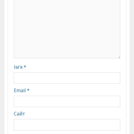
Ім'я
*
Email
*
Сайт