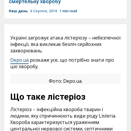
смертельну хворобу
Наш день
6 Серпня, 2018
1 min read
Україні загрожує атака лістеріозу – небезпечної
інфекції, яка викликає безліч серйозних
захворювань.
Depo.ua
розкаже усе, що потрібно знати про
цю хворобу.
Фото: Depo.ua.
Що таке лістеріоз
Лістеріоз – інфекційна хвороба тварин і
людини, яку спричинюють види роду Listeria.
Хвороба характеризується ураженням
центральної нервової системи, септичними