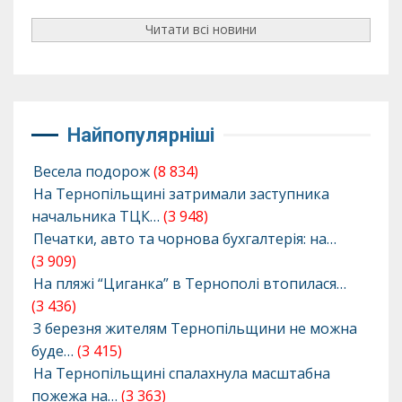
Читати всі новини
Найпопулярніші
Весела подорож
(8 834)
На Тернопільщині затримали заступника
начальника ТЦК…
(3 948)
Печатки, авто та чорнова бухгалтерія: на…
(3 909)
На пляжі “Циганка” в Тернополі втопилася…
(3 436)
З березня жителям Тернопільщини не можна
буде…
(3 415)
На Тернопільщині спалахнула масштабна
пожежа на…
(3 363)