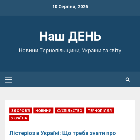
Skip
10 Серпня, 2026
to
content
Наш ДЕНЬ
Новини Тернопільщини, України та світу
Primary
Menu
ЗДОРОВ’Я
НОВИНИ
СУСПІЛЬСТВО
ТЕРНОПІЛЛЯ
УКРАЇНА
Лістеріоз в Україні: Що треба знати про