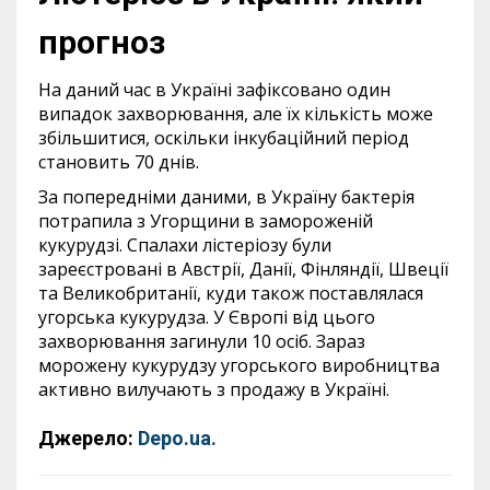
прогноз
На даний час в Україні зафіксовано один
випадок захворювання, але їх кількість може
збільшитися, оскільки інкубаційний період
становить 70 днів.
За попередніми даними, в Україну бактерія
потрапила з Угорщини в замороженій
кукурудзі. Спалахи лістеріозу були
зареєстровані в Австрії, Данії, Фінляндії, Швеції
та Великобританії, куди також поставлялася
угорська кукурудза. У Європі від цього
захворювання загинули 10 осіб. Зараз
морожену кукурудзу угорського виробництва
активно вилучають з продажу в Україні.
Джерело:
Depo.ua.