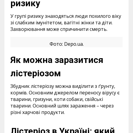
ризику
У групі ризику знаходяться люди похилого віку
зі слабким імунітетом, вагітні жінки та діти.
Захворювання може спричинити смерть.
Фото: Depo.ua.
Як можна заразитися
лістеріозом
Збудник лістеріозу можна виділити з ґрунту,
кормів. Основним джерелом переносу вірусу є
тварини, гризуни, коти собаки, свійські
тварини. Основний шлях зараження – через
різні харчові продукти.
Лістеріоз в Україні: який