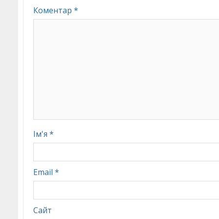
Коментар
*
Ім'я
*
Email
*
Сайт