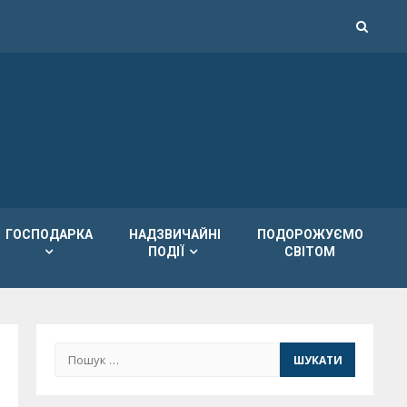
ГОСПОДАРКА
НАДЗВИЧАЙНІ
ПОДОРОЖУЄМО
ПОДІЇ
СВІТОМ
Пошук: