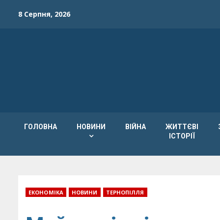
Skip
8 Серпня, 2026
to
content
ГОЛОВНА
НОВИНИ
ВІЙНА
ЖИТТЄВІ
ІСТОРІЇ
ЕКОНОМІКА
НОВИНИ
ТЕРНОПІЛЛЯ