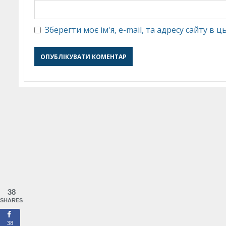
Зберегти моє ім'я, e-mail, та адресу сайту в
38
SHARES
38