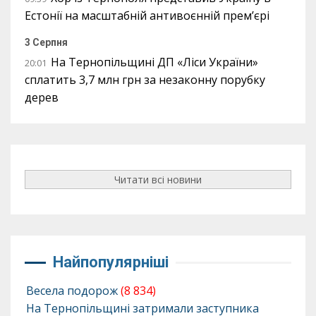
Естонії на масштабній антивоєнній прем’єрі
3 Серпня
На Тернопільщині ДП «Ліси України»
20:01
сплатить 3,7 млн грн за незаконну порубку
дерев
Читати всі новини
Найпопулярніші
Весела подорож
(8 834)
На Тернопільщині затримали заступника