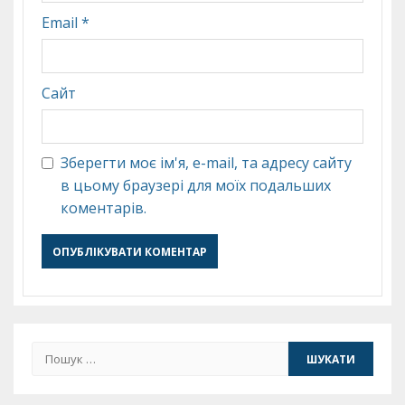
Email
*
Сайт
Зберегти моє ім'я, e-mail, та адресу сайту
в цьому браузері для моїх подальших
коментарів.
Пошук: