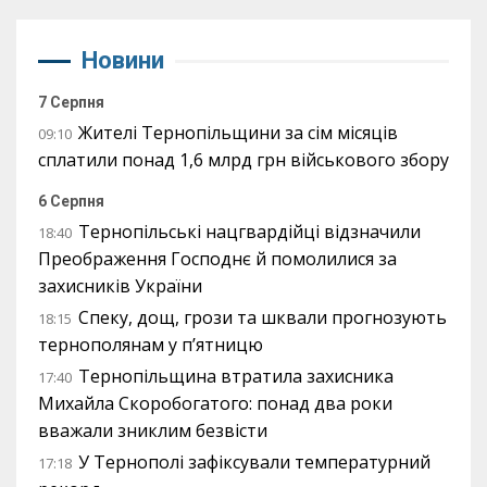
Новини
7 Серпня
Жителі Тернопільщини за сім місяців
09:10
сплатили понад 1,6 млрд грн військового збору
6 Серпня
Тернопільські нацгвардійці відзначили
18:40
Преображення Господнє й помолилися за
захисників України
Спеку, дощ, грози та шквали прогнозують
18:15
тернополянам у п’ятницю
Тернопільщина втратила захисника
17:40
Михайла Скоробогатого: понад два роки
вважали зниклим безвісти
У Тернополі зафіксували температурний
17:18