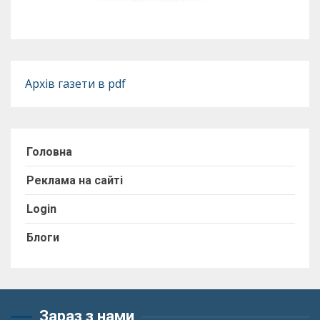
Архів газети в pdf
Головна
Реклама на сайті
Login
Блоги
Зараз з нами