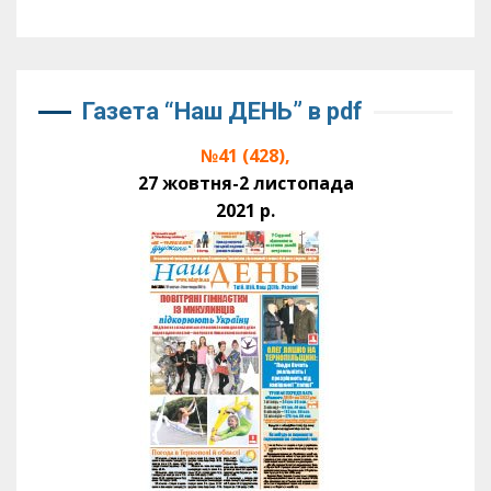
Газета “Наш ДЕНЬ” в pdf
№41 (428),
27 жовтня-2 листопада
2021 р.