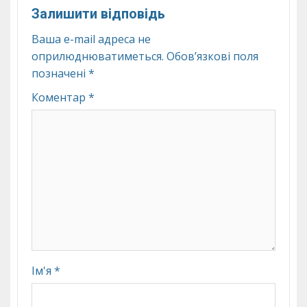
Залишити відповідь
Ваша e-mail адреса не
оприлюднюватиметься.
Обов’язкові поля
позначені
*
Коментар
*
Ім'я
*