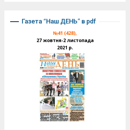
Газета “Наш ДЕНЬ” в pdf
№41 (428),
27 жовтня-2 листопада
2021 р.