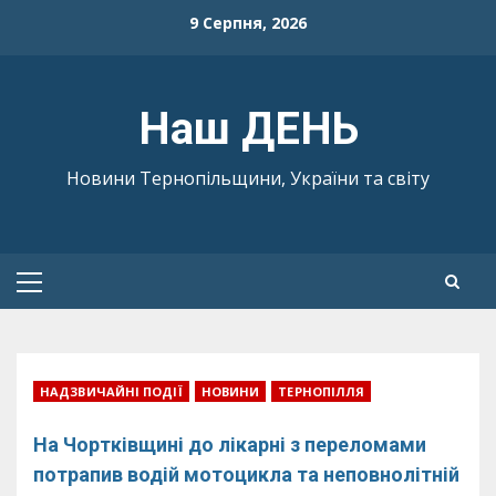
Skip
9 Серпня, 2026
to
content
Наш ДЕНЬ
Новини Тернопільщини, України та світу
Primary
Menu
НАДЗВИЧАЙНІ ПОДІЇ
НОВИНИ
ТЕРНОПІЛЛЯ
На Чортківщині до лікарні з переломами
потрапив водій мотоцикла та неповнолітній