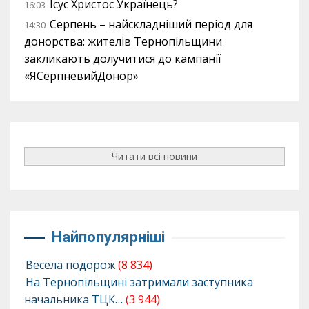
Ісус Христос Українець?
16:03
Серпень – найскладніший період для
14:30
донорства: жителів Тернопільщини
закликають долучитися до кампанії
«ЯСерпневийДонор»
Читати всі новини
Найпопулярніші
Весела подорож
(8 834)
На Тернопільщині затримали заступника
начальника ТЦК…
(3 944)