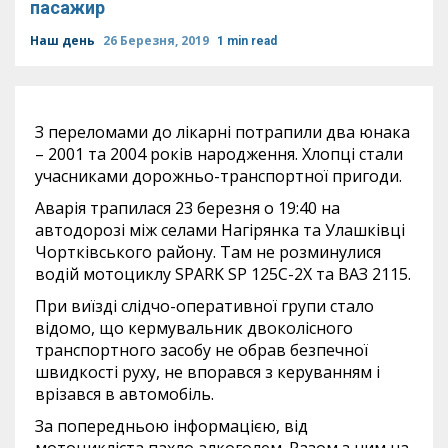
пасажир
Наш день
26 Березня, 2019
1 min read
З переломами до лікарні потрапили два юнака
– 2001 та 2004 років народження. Хлопці стали
учасниками дорожньо-транспортної пригоди.
Аварія трапилася 23 березня о 19:40 на
автодорозі між селами Нагірянка та Улашківці
Чортківського району. Там не розминулися
водій мотоциклу SPARK SP 125C-2X та ВАЗ 2115.
При виїзді слідчо-оперативної групи стало
відомо, що кермувальник двоколісного
транспортного засобу не обрав безпечної
швидкості руху, не впорався з керуванням і
врізався в автомобіль.
За попередньою інформацією, від