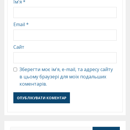
Ім'я
*
Email
*
Сайт
Зберегти моє ім'я, e-mail, та адресу сайту
в цьому браузері для моїх подальших
коментарів.