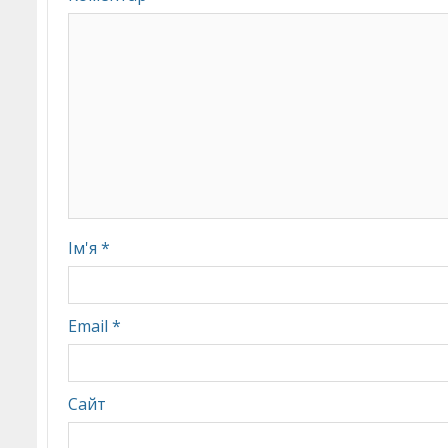
Ім'я
*
Email
*
Сайт