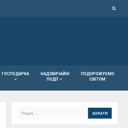
ГОСПОДАРКА
НАДЗВИЧАЙНІ
ПОДОРОЖУЄМО
ПОДІЇ
СВІТОМ
Пошук: