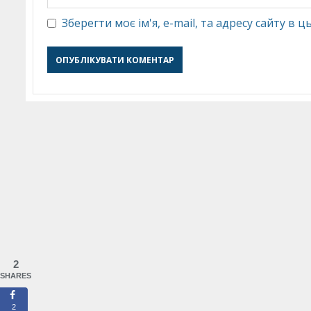
Зберегти моє ім'я, e-mail, та адресу сайту в
2
SHARES
2