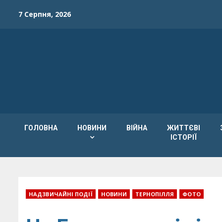
Skip
7 Серпня, 2026
to
content
ГОЛОВНА
НОВИНИ
ВІЙНА
ЖИТТЄВІ
ІСТОРІЇ
НАДЗВИЧАЙНІ ПОДІЇ
НОВИНИ
ТЕРНОПІЛЛЯ
ФОТО