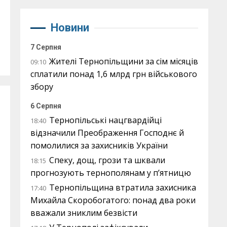
Новини
7 Серпня
Жителі Тернопільщини за сім місяців
09:10
сплатили понад 1,6 млрд грн військового
збору
6 Серпня
Тернопільські нацгвардійці
18:40
відзначили Преображення Господнє й
помолилися за захисників України
Спеку, дощ, грози та шквали
18:15
прогнозують тернополянам у п’ятницю
Тернопільщина втратила захисника
17:40
Михайла Скоробогатого: понад два роки
вважали зниклим безвісти