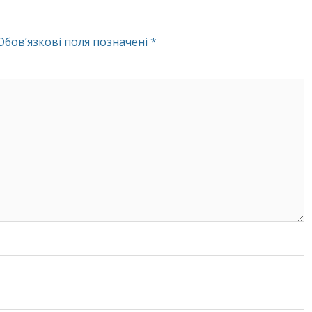
Обов’язкові поля позначені
*