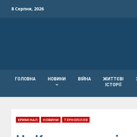
Skip
8 Серпня, 2026
to
content
ГОЛОВНА
НОВИНИ
ВІЙНА
ЖИТТЄВІ
ІСТОРІЇ
КРИМІНАЛ
НОВИНИ
ТЕРНОПІЛЛЯ