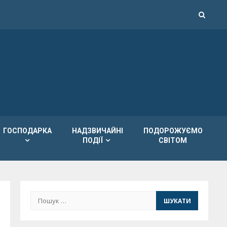
ГОСПОДАРКА
НАДЗВИЧАЙНІ
ПОДОРОЖУЄМО
ПОДІЇ
СВІТОМ
Пошук: