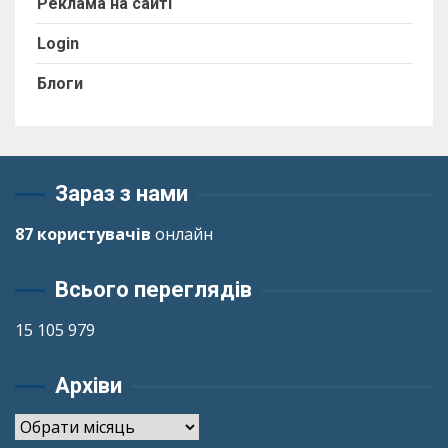
Реклама на сайті
Login
Блоги
Зараз з нами
87 користувачів
онлайн
Всього переглядів
15 105 979
Архіви
Архіви