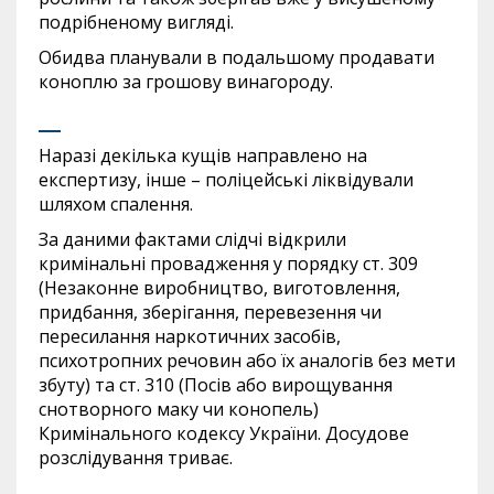
подрібненому вигляді.
Обидва планували в подальшому продавати
коноплю за грошову винагороду.
Наразі декілька кущів направлено на
експертизу, інше – поліцейські ліквідували
шляхом спалення.
За даними фактами слідчі відкрили
кримінальні провадження у порядку ст. 309
(Незаконне виробництво, виготовлення,
придбання, зберігання, перевезення чи
пересилання наркотичних засобів,
психотропних речовин або їх аналогів без мети
збуту) та ст. 310 (Посів або вирощування
снотворного маку чи конопель)
Кримінального кодексу України. Досудове
розслідування триває.