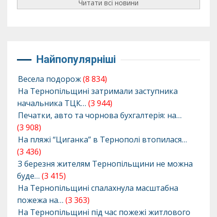
Читати всі новини
Найпопулярніші
Весела подорож
(8 834)
На Тернопільщині затримали заступника
начальника ТЦК…
(3 944)
Печатки, авто та чорнова бухгалтерія: на…
(3 908)
На пляжі “Циганка” в Тернополі втопилася…
(3 436)
З березня жителям Тернопільщини не можна
буде…
(3 415)
На Тернопільщині спалахнула масштабна
пожежа на…
(3 363)
На Тернопільщині під час пожежі житлового