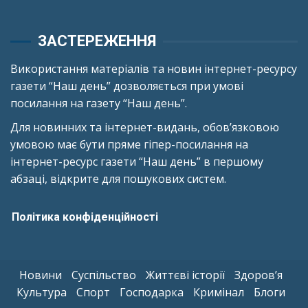
ЗАСТЕРЕЖЕННЯ
Використання матеріалів та новин інтернет-ресурсу
газети “Наш день” дозволяється при умові
посилання на газету “Наш день”.
Для новинних та інтернет-видань, обов’язковою
умовою має бути пряме гіпер-посилання на
інтернет-ресурс газети “Наш день” в першому
абзаці, відкрите для пошукових систем.
Політика конфіденційності
Новини
Суспільство
Життєві історії
Здоров’я
Культура
Спорт
Господарка
Кримінал
Блоги