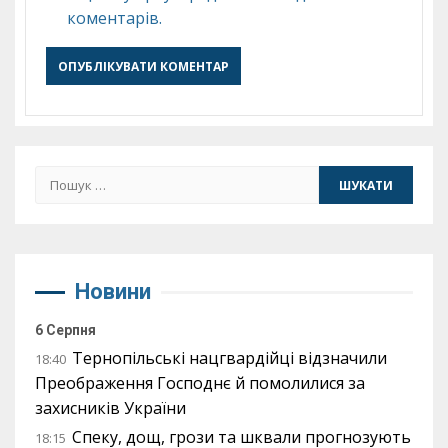
коментарів.
Пошук:
Новини
6 Серпня
Тернопільські нацгвардійці відзначили
18:40
Преображення Господнє й помолилися за
захисників України
Спеку, дощ, грози та шквали прогнозують
18:15