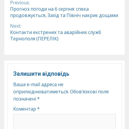
Previous:
Continue
Прогноз погоди на 6 серпня: спека
продовжується, Захід та Північ накриє дощами
Reading
Next:
Контакти екстрених та аварійних служб
Тернополя (ПЕРЕЛІК)
Залишити відповідь
Ваша e-mail адреса не
оприлюднюватиметься.
Обов’язкові поля
позначені
*
Коментар
*