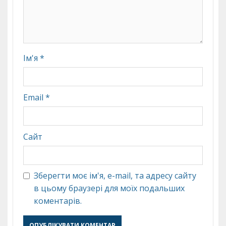
Ім'я
*
Email
*
Сайт
Зберегти моє ім'я, e-mail, та адресу сайту
в цьому браузері для моїх подальших
коментарів.