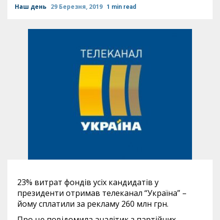
Наш день
29 Березня, 2019
1 min read
23% витрат фондів усіх кандидатів у
президенти отримав телеканал “Україна” –
йому сплатили за рекламу 260 млн грн.
Про це повідомила аналітик з партійних