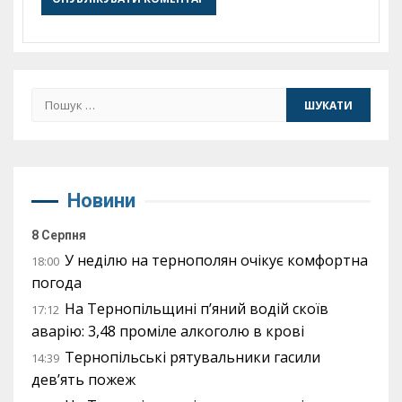
Пошук:
Новини
8 Серпня
У неділю на тернополян очікує комфортна
18:00
погода
На Тернопільщині п’яний водій скоїв
17:12
аварію: 3,48 проміле алкоголю в крові
Тернопільські рятувальники гасили
14:39
дев’ять пожеж