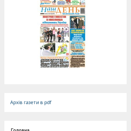
Архів газети в pdf
Головна