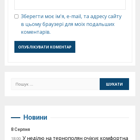
Зберегти моє ім'я, e-mail, та адресу сайту
в цьому браузері для моїх подальших
коментарів.
Пошук:
Новини
8 Серпня
У неділю на тернополян очікує комфортна
18:00