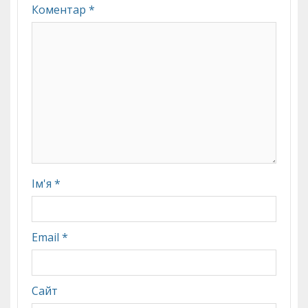
Коментар
*
Ім'я
*
Email
*
Сайт