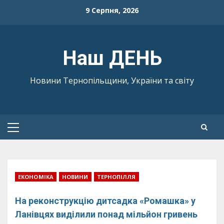
Skip
9 Серпня, 2026
to
content
Наш ДЕНЬ
Новини Тернопільщини, України та світу
Primary
Menu
ЕКОНОМІКА
НОВИНИ
ТЕРНОПІЛЛЯ
На реконструкцію дитсадка «Ромашка» у
Ланівцях виділили понад мільйон гривень