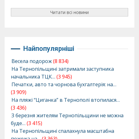
Читати всі новини
Найпопулярніші
Весела подорож
(8 834)
На Тернопільщині затримали заступника
начальника ТЦК…
(3 945)
Печатки, авто та чорнова бухгалтерія: на…
(3 909)
На пляжі “Циганка” в Тернополі втопилася…
(3 436)
З березня жителям Тернопільщини не можна
буде…
(3 415)
На Тернопільщині спалахнула масштабна
пожежа на…
(3 363)