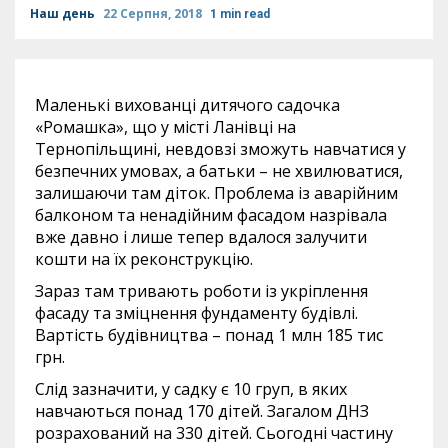
Наш день
22 Серпня, 2018
1 min read
Маленькі вихованці дитячого садочка
«Ромашка», що у місті Ланівці на
Тернопільщині, невдовзі зможуть навчатися у
безпечних умовах, а батьки – не хвилюватися,
залишаючи там діток. Проблема із аварійним
балконом та ненадійним фасадом назрівала
вже давно і лише тепер вдалося залучити
кошти на їх реконструкцію.
Зараз там тривають роботи із укріплення
фасаду та зміцнення фундаменту будівлі.
Вартість будівництва – понад 1 млн 185 тис
грн.
Слід зазначити, у садку є 10 груп, в яких
навчаються понад 170 дітей. Загалом ДНЗ
розрахований на 330 дітей. Сьогодні частину