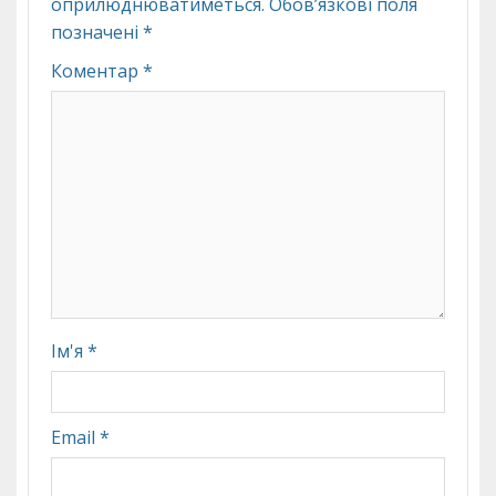
оприлюднюватиметься.
Обов’язкові поля
позначені
*
Коментар
*
Ім'я
*
Email
*