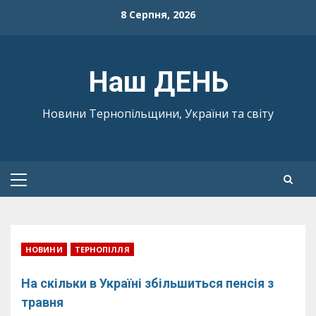
Skip
8 Серпня, 2026
to
content
Наш ДЕНЬ
Новини Тернопільщини, України та світу
Primary
Menu
НОВИНИ
ТЕРНОПІЛЛЯ
На скільки в Україні збільшиться пенсія з
травня