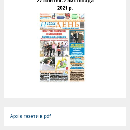
27 жовтня-2 листопада
2021 р.
Архів газети в pdf