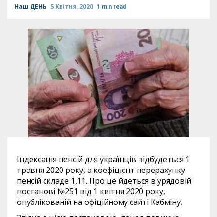
Наш ДЕНЬ
5 Квітня, 2020
1 min read
Індексація пенсій для українців відбудеться 1
травня
2020
року, а коефіцієнт перерахунку
пенсій складе 1,11. Про це йдеться в урядовій
постанові №251 від 1 квітня
2020
року,
опублікованій на офіційному сайті Кабміну.