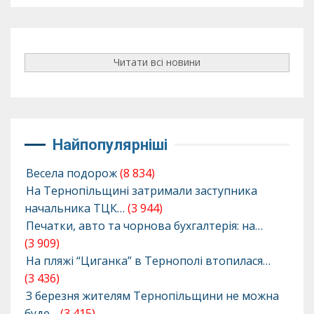
Читати всі новини
Найпопулярніші
Весела подорож
(8 834)
На Тернопільщині затримали заступника
начальника ТЦК…
(3 944)
Печатки, авто та чорнова бухгалтерія: на…
(3 909)
На пляжі “Циганка” в Тернополі втопилася…
(3 436)
З березня жителям Тернопільщини не можна
буде…
(3 415)