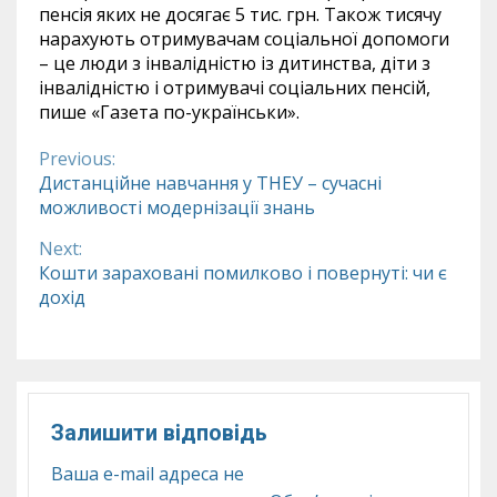
пенсія яких не досягає 5 тис. грн. Також тисячу
нарахують отримувачам соціальної допомоги
– це люди з інвалідністю із дитинства, діти з
інвалідністю і отримувачі соціальних пенсій
,
пише «Газета по-українськи».
Previous:
Continue
Дистанційне навчання у ТНЕУ – сучасні
можливості модернізації знань
Reading
Next:
Кошти зараховані помилково і повернуті: чи є
дохід
Залишити відповідь
Ваша e-mail адреса не