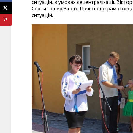
ситуацій, в умовах децентралізації, Вікт
Сергія Поперечного Почесною грамотою Д
ситуацій.