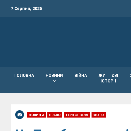
Skip
7 Серпня, 2026
to
content
ГОЛОВНА
НОВИНИ
ВІЙНА
ЖИТТЄВІ
ІСТОРІЇ
НОВИНИ
ПРАВО
ТЕРНОПІЛЛЯ
ФОТО