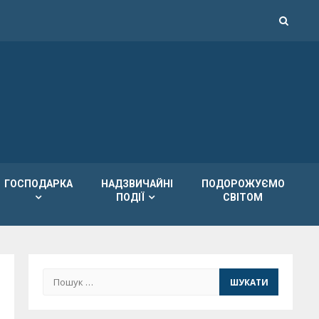
ГОСПОДАРКА
НАДЗВИЧАЙНІ
ПОДОРОЖУЄМО
ПОДІЇ
СВІТОМ
Пошук: