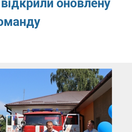
 відкрили оновлену
оманду