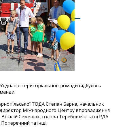
об’єднаної територіальної громади відбулось
оманди.
ернопільської ТОДА Степан Барна, начальник
й, директор Міжнародного Центру впровадження
 Віталій Семенюк, голова Теребовлянської РДА
 Поперечний та інші.