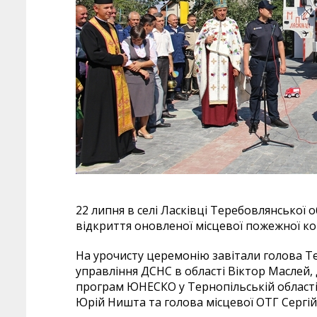
22 липня в селі Ласківці Теребовлянської 
відкриття оновленої місцевої пожежної к
На урочисту церемонію завітали голова Т
управління ДСНС в області Віктор Масле
програм ЮНЕСКО у Тернопільській області
Юрій Ништа та голова місцевої ОТГ Сергій