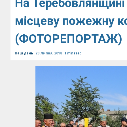
На Теребовлянщині
місцеву пожежну к
(ФОТОРЕПОРТАЖ)
Наш день
23 Липня, 2018
1 min read