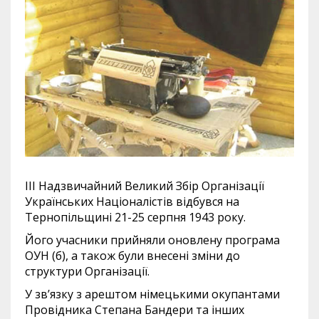
ІІІ Надзвичайний Великий Збір Організації
Українських Націоналістів відбувся на
Тернопільщині 21-25 серпня 1943 року.
Його учасники прийняли оновлену програма
ОУН (б), а також були внесені зміни до
структури Організації.
У зв’язку з арештом німецькими окупантами
Провідника Степана Бандери та інших