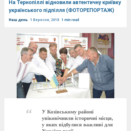
На Тернопіллі відновили автентичну криївку
українського підпілля (ФОТОРЕПОРТАЖ)
Наш день
1 Вересня, 2018
1 min read
У Козівському районі
увіковічнили історичні місця,
у яких відбулися важливі для
України події