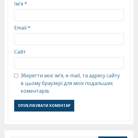
Ім'я
*
Email
*
Сайт
Зберегти моє ім'я, e-mail, та адресу сайту
в цьому браузері для моїх подальших
коментарів.