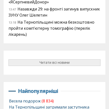
«ЯСерпневийДонор»
Назавжди 29: на фронті загинув випускник
13:47
ЗУНУ Олег Шелетин
На Тернопільщині можна безкоштовно
13:18
пройти комп’ютерну томографію (перелік
лікарень)
Читати всі новини
Найпопулярніші
Весела подорож
(8 834)
На Тернопільщині затримали заступника