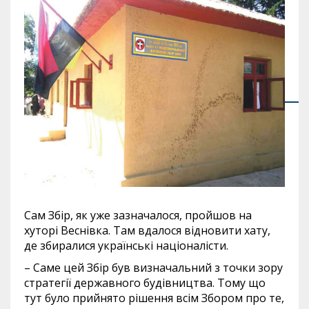
Сам Збір, як уже зазначалося, пройшов на
хуторі Веснівка. Там вдалося відновити хату,
де збиралися українські націоналісти.
– Саме цей Збір був визначальний з точки зору
стратегії державного будівництва. Тому що
тут було прийнято рішення всім Збором про те,