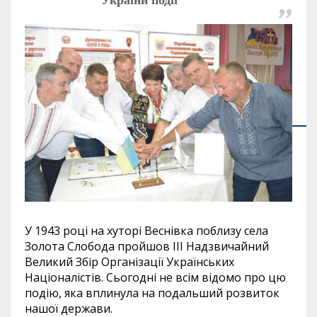
У 1943 році на хуторі Веснівка поблизу села
Золота Слобода пройшов ІІІ Надзвичайний
Великий Збір Організації Українських
Націоналістів. Сьогодні не всім відомо про цю
подію, яка вплинула на подальший розвиток
нашої держави.