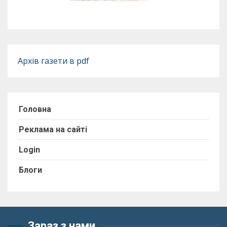
Архів газети в pdf
Головна
Реклама на сайті
Login
Блоги
Зараз з нами