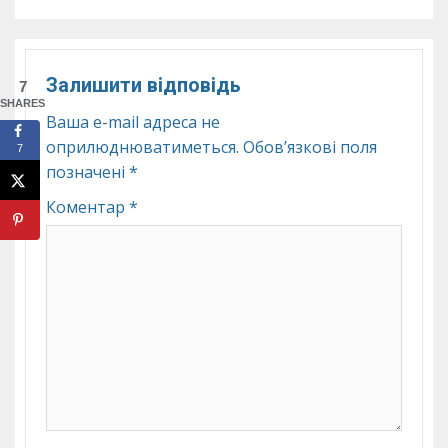
Залишити відповідь
7
SHARES
Ваша e-mail адреса не
оприлюднюватиметься.
Обов’язкові поля
7
позначені
*
Коментар
*