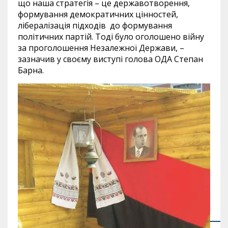
що наша стратегія – це державотворення,
формування демократичних цінностей,
лібералізація підходів до формування
політичних партій. Тоді було оголошено війну
за проголошення Незалежної Держави, –
зазначив у своєму виступі голова ОДА Степан
Барна.