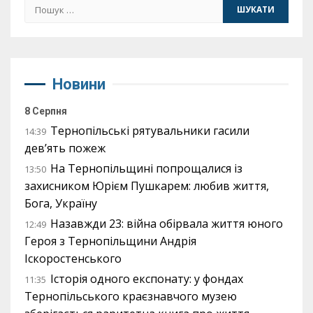
Пошук:
Новини
8 Серпня
Тернопільські рятувальники гасили
14:39
дев’ять пожеж
На Тернопільщині попрощалися із
13:50
захисником Юрієм Пушкарем: любив життя,
Бога, Україну
Назавжди 23: війна обірвала життя юного
12:49
Героя з Тернопільщини Андрія
Іскоростенського
Історія одного експонату: у фондах
11:35
Тернопільського краєзнавчого музею