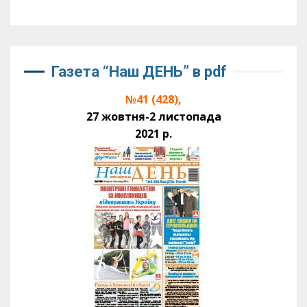
Газета “Наш ДЕНЬ” в pdf
№41 (428),
27 жовтня-2 листопада
2021 р.