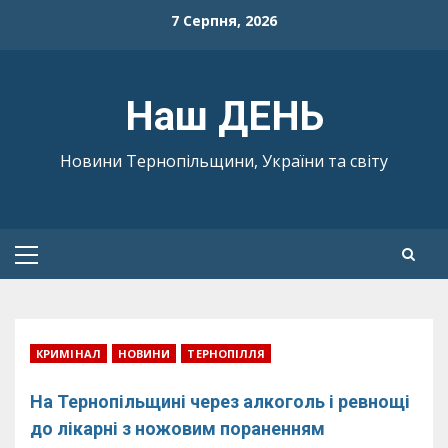
Skip
7 Серпня, 2026
to
content
Наш ДЕНЬ
Новини Тернопільщини, України та світу
Primary
Menu
КРИМІНАЛ
НОВИНИ
ТЕРНОПІЛЛЯ
На Тернопільщині через алкоголь і ревнощі
до лікарні з ножовим пораненням