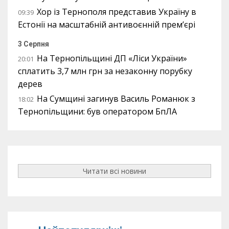
Хор із Тернополя представив Україну в
09:39
Естонії на масштабній антивоєнній прем’єрі
3 Серпня
На Тернопільщині ДП «Ліси України»
20:01
сплатить 3,7 млн грн за незаконну порубку
дерев
На Сумщині загинув Василь Романюк з
18:02
Тернопільщини: був оператором БпЛА
Читати всі новини