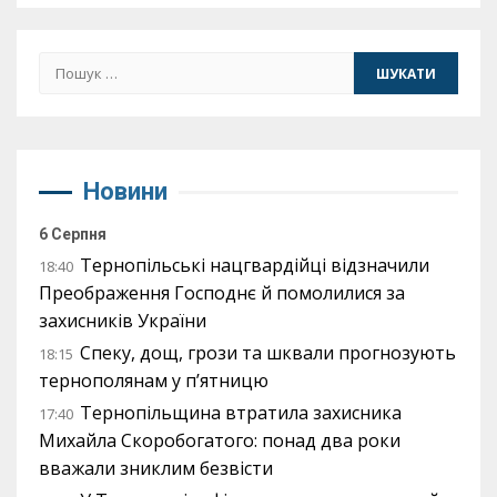
Пошук:
Новини
6 Серпня
Тернопільські нацгвардійці відзначили
18:40
Преображення Господнє й помолилися за
захисників України
Спеку, дощ, грози та шквали прогнозують
18:15
тернополянам у п’ятницю
Тернопільщина втратила захисника
17:40
Михайла Скоробогатого: понад два роки
вважали зниклим безвісти