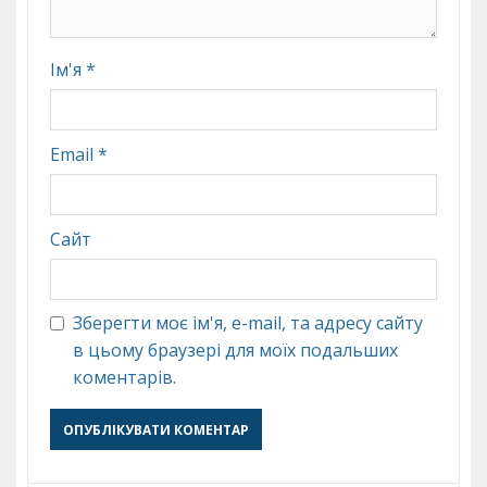
Ім'я
*
Email
*
Сайт
Зберегти моє ім'я, e-mail, та адресу сайту
в цьому браузері для моїх подальших
коментарів.