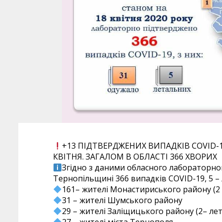
+13 ПІДТВЕРДЖЕНИХ ВИПАДКІВ COVID-1
КВІТНЯ. ЗАГАЛОМ В ОБЛАСТІ 366 ХВОРИХ
Згідно з даними обласного лабораторног
Тернопільщині 366 випадків COVID-19, 5 –
161– жителі Монастириського району (2 
31 – жителі Шумського району
29 – жителі Заліщицького району (2– ле