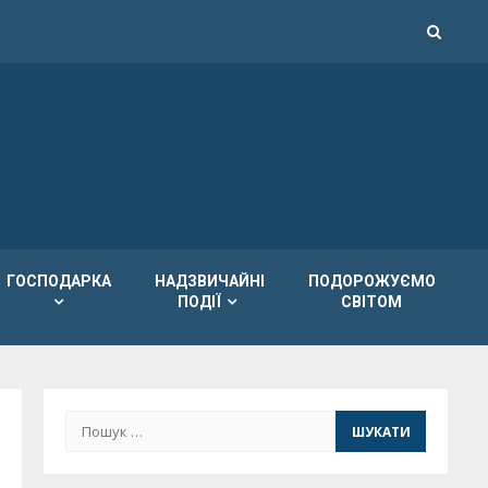
ГОСПОДАРКА
НАДЗВИЧАЙНІ
ПОДОРОЖУЄМО
ПОДІЇ
СВІТОМ
Пошук: