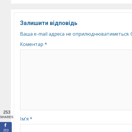
Залишити відповідь
Ваша e-mail адреса не оприлюднюватиметься.
Коментар
*
253
SHARES
Ім'я
*
253