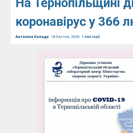
На Тернопільщині д
коронавірус у 366 
Антоніна Коляда
18 Квітня, 2020
1 min read