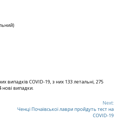
альний)
х випадків COVID-19, з них 133 летальні, 275
4 нові випадки.
Next:
Ченці Почаївської лаври пройдуть тест на
COVID-19