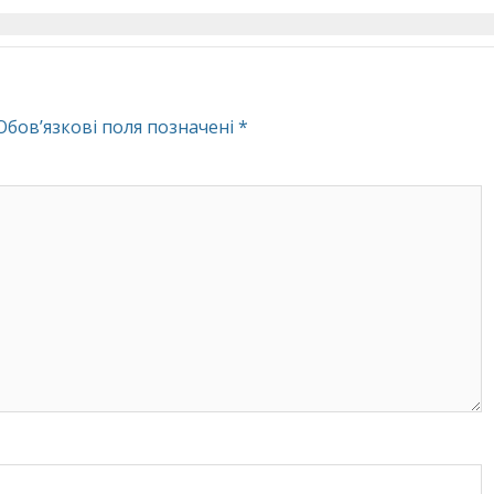
Обов’язкові поля позначені
*