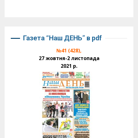
Газета “Наш ДЕНЬ” в pdf
№41 (428),
27 жовтня-2 листопада
2021 р.