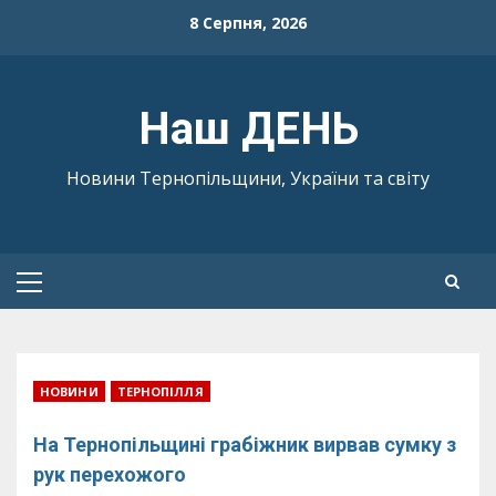
Skip
8 Серпня, 2026
to
content
Наш ДЕНЬ
Новини Тернопільщини, України та світу
Primary
Menu
НОВИНИ
ТЕРНОПІЛЛЯ
На Тернопільщині грабіжник вирвав сумку з
рук перехожого