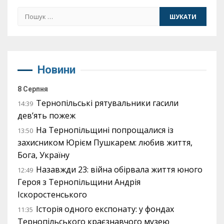
Пошук:
Новини
8 Серпня
Тернопільські рятувальники гасили
14:39
дев’ять пожеж
На Тернопільщині попрощалися із
13:50
захисником Юрієм Пушкарем: любив життя,
Бога, Україну
Назавжди 23: війна обірвала життя юного
12:49
Героя з Тернопільщини Андрія
Іскоростенського
Історія одного експонату: у фондах
11:35
Тернопільського краєзнавчого музею