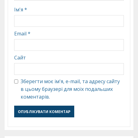
Ім'я
*
Email
*
Сайт
Зберегти моє ім'я, e-mail, та адресу сайту
в цьому браузері для моїх подальших
коментарів.