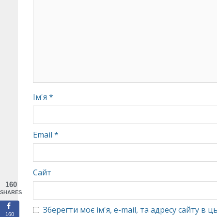
Ім'я
*
Email
*
Сайт
160
SHARES
Зберегти моє ім'я, e-mail, та адресу сайту в
160