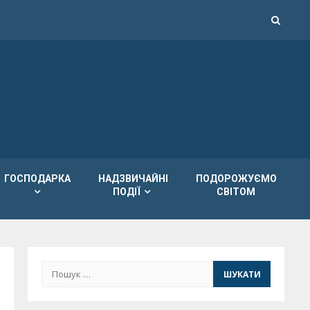
ГОСПОДАРКА
НАДЗВИЧАЙНІ
ПОДОРОЖУЄМО
ПОДІЇ
СВІТОМ
Пошук: