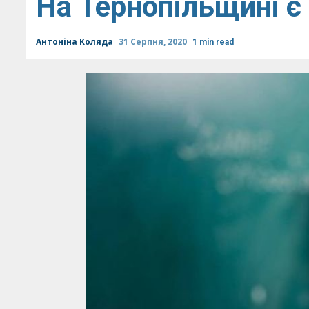
На Тернопільщині є 
Антоніна Коляда
31 Серпня, 2020
1 min read