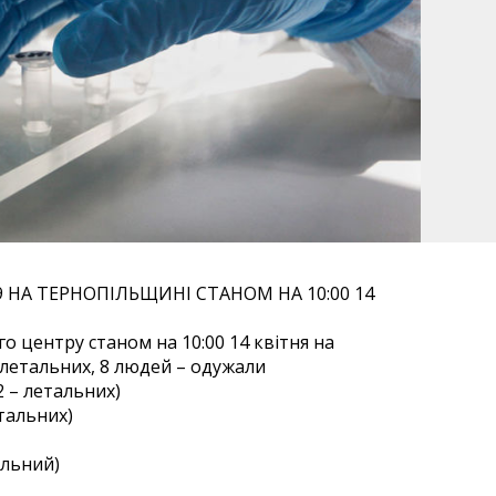
 НА ТЕРНОПІЛЬЩИНІ СТАНОМ НА 10:00 14
о центру станом на 10:00 14 квітня на
 летальних, 8 людей – одужали
 – летальних)
тальних)
альний)