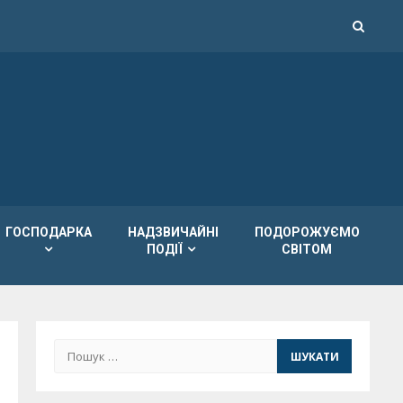
ГОСПОДАРКА
НАДЗВИЧАЙНІ
ПОДОРОЖУЄМО
ПОДІЇ
СВІТОМ
Пошук: