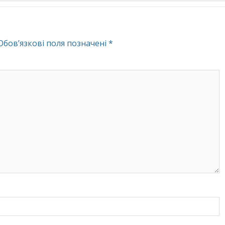
Обов’язкові поля позначені
*