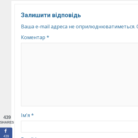
Залишити відповідь
Ваша e-mail адреса не оприлюднюватиметься.
Коментар
*
Ім'я
*
439
SHARES
439