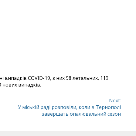
і випадків COVID-19, з них 98 летальних, 119
0 нових випадків.
Next:
У міській раді розповіли, коли в Тернополі
завершать опалювальний сезон