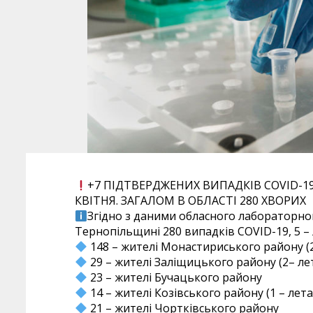
+7 ПІДТВЕРДЖЕНИХ ВИПАДКІВ COVID-19
КВІТНЯ. ЗАГАЛОМ В ОБЛАСТІ 280 ХВОРИХ
Згідно з даними обласного лабораторног
Тернопільщині 280 випадків COVID-19, 5 –
148 – жителі Монастириського району (2
29 – жителі Заліщицького району (2– ле
23 – жителі Бучацького району
14 – жителі Козівського району (1 – лет
21 – жителі Чортківського району