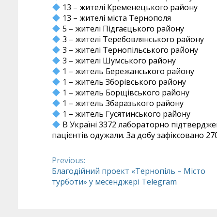
13 – жителі Кременецького району
13 – жителі міста Тернополя
5 – жителі Підгаєцького району
3 – жителі Теребовлянського району
3 – жителі Тернопільського району
3 – жителі Шумського району
1 – житель Бережанського району
1 – житель Зборівського району
1 – житель Борщівського району
1 – житель Збаразького району
1 – житель Гусятинського району
В Україні 3372 лабораторно підтверджен
пацієнтів одужали. За добу зафіксовано 27
Previous:
Continue
Благодійний проект «Тернопіль – Місто
турботи» у месенджері Telegram
Reading