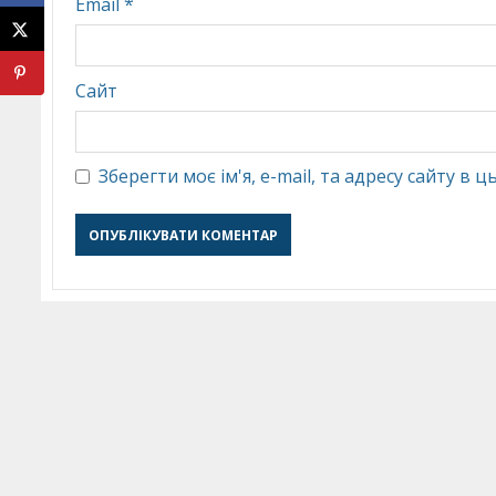
Email
*
Сайт
Зберегти моє ім'я, e-mail, та адресу сайту в