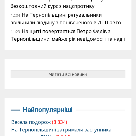
безкоштовний курс з нацспротиву
На Тернопільщині рятувальники
12:04
звільнили людину з понівеченого в ДТП авто
На щиті повертається Петро Федів з
11:23
Тернопільщини: майже рік невідомості та надії
Читати всі новини
Найпопулярніші
Весела подорож
(8 834)
На Тернопільщині затримали заступника