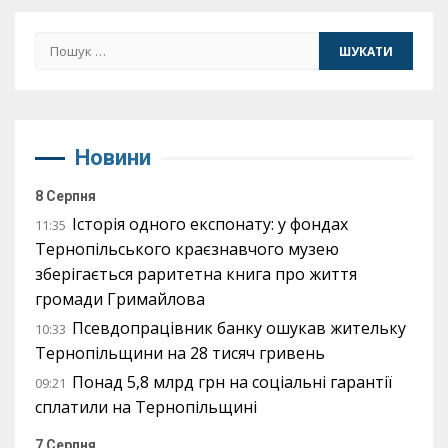
Пошук:
Новини
8 Серпня
Історія одного експонату: у фондах
11:35
Тернопільського краєзнавчого музею
зберігається раритетна книга про життя
громади Гримайлова
Псевдопрацівник банку ошукав жительку
10:33
Тернопільщини на 28 тисяч гривень
Понад 5,8 млрд грн на соціальні гарантії
09:21
сплатили на Тернопільщині
7 Серпня