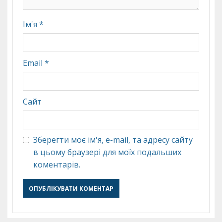
Ім'я
*
Email
*
Сайт
Зберегти моє ім'я, e-mail, та адресу сайту
в цьому браузері для моїх подальших
коментарів.