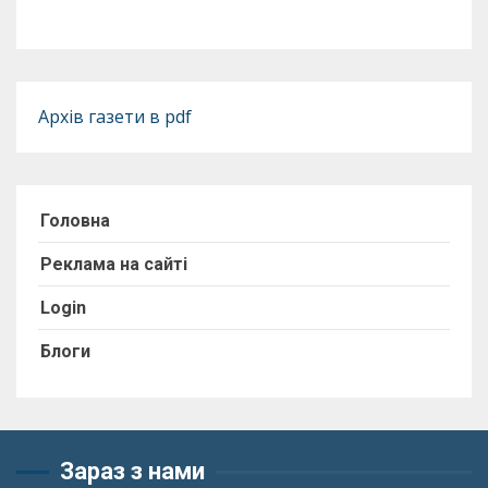
Архів газети в pdf
Головна
Реклама на сайті
Login
Блоги
Зараз з нами