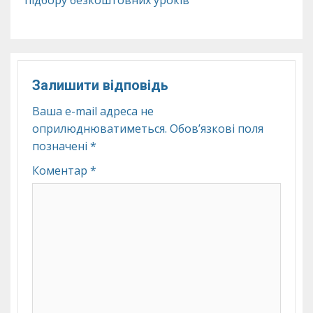
підбору безкоштовних уроків
Залишити відповідь
Ваша e-mail адреса не
оприлюднюватиметься.
Обов’язкові поля
позначені
*
Коментар
*