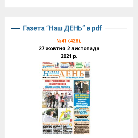
Газета “Наш ДЕНЬ” в pdf
№41 (428),
27 жовтня-2 листопада
2021 р.