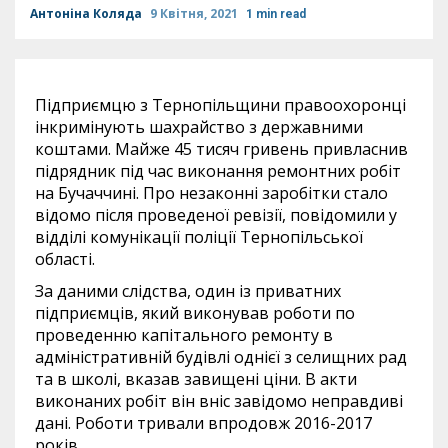
Антоніна Коляда
9 Квітня, 2021
1 min read
Підприємцю з Тернопільщини правоохоронці
інкримінують шахрайство з державними
коштами. Майже 45 тисяч гривень привласнив
підрядник під час виконання ремонтних робіт
на Бучаччині. Про незаконні заробітки стало
відомо після проведеної ревізії, повідомили у
відділі комунікації поліції Тернопільської
області.
За даними слідства, один із приватних
підприємців, який виконував роботи по
проведенню капітального ремонту в
адміністративній будівлі однієї з селищних рад
та в школі, вказав завищені ціни. В акти
виконаних робіт він вніс завідомо неправдиві
дані. Роботи тривали впродовж 2016-2017
років.