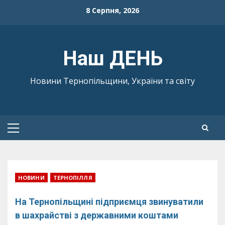
Skip
8 Серпня, 2026
to
content
Наш ДЕНЬ
Новини Тернопільщини, України та світу
Primary
Menu
НОВИНИ
ТЕРНОПІЛЛЯ
На Тернопільщині підприємця звинуватили
в шахрайстві з державними коштами