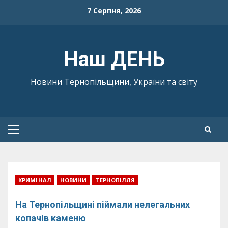
Skip
7 Серпня, 2026
to
content
Наш ДЕНЬ
Новини Тернопільщини, України та світу
Primary
Menu
КРИМІНАЛ
НОВИНИ
ТЕРНОПІЛЛЯ
На Тернопільщині піймали нелегальних
копачів каменю