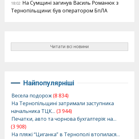
На Сумщині загинув Василь Романюк з
18:02
Тернопільщини: був оператором БпЛА
Читати всі новини
Найпопулярніші
Весела подорож
(8 834)
На Тернопільщині затримали заступника
начальника ТЦК…
(3 944)
Печатки, авто та чорнова бухгалтерія: на…
(3 908)
На пляжі “Циганка” в Тернополі втопилася…