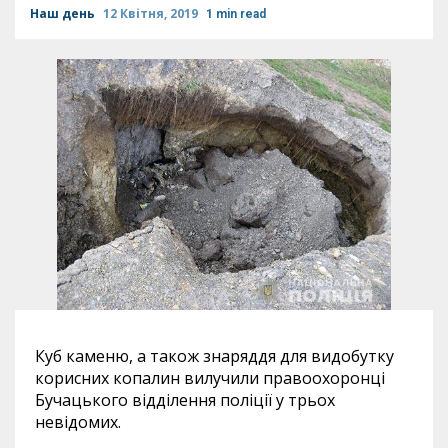
Наш день
12 Квітня, 2019
1 min read
Куб каменю, а також знаряддя для видобутку
корисних копалин вилучили правоохоронці
Бучацького відділення поліції у трьох
невідомих.