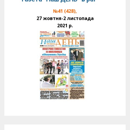
№41 (428),
27 жовтня-2 листопада
2021 р.