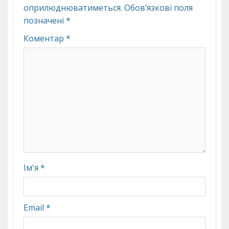
оприлюднюватиметься.
Обов’язкові поля
позначені
*
Коментар
*
Ім'я
*
Email
*