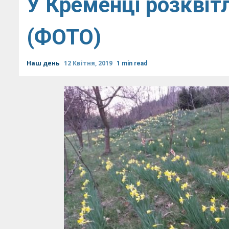
У Кременці розквіт
(ФОТО)
Наш день
12 Квітня, 2019
1 min read