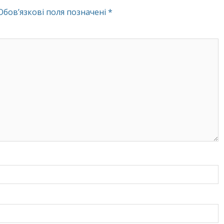
Обов’язкові поля позначені
*