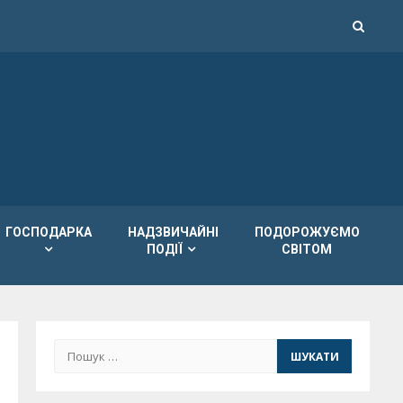
ГОСПОДАРКА
НАДЗВИЧАЙНІ
ПОДОРОЖУЄМО
ПОДІЇ
СВІТОМ
Пошук: