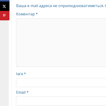
Ваша e-mail адреса не оприлюднюватиметься.
Коментар
*
Ім'я
*
Email
*