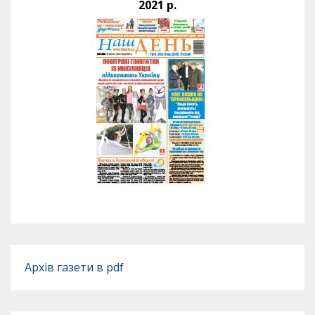
2021 р.
Архів газети в pdf