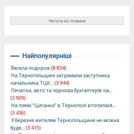
Читати всі новини
Найпопулярніші
Весела подорож
(8 834)
На Тернопільщині затримали заступника
начальника ТЦК…
(3 944)
Печатки, авто та чорнова бухгалтерія: на…
(3 909)
На пляжі “Циганка” в Тернополі втопилася…
(3 436)
З березня жителям Тернопільщини не можна
буде…
(3 415)