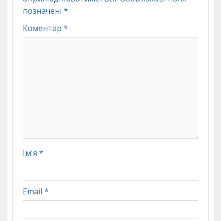
позначені
*
Коментар
*
Ім'я
*
Email
*