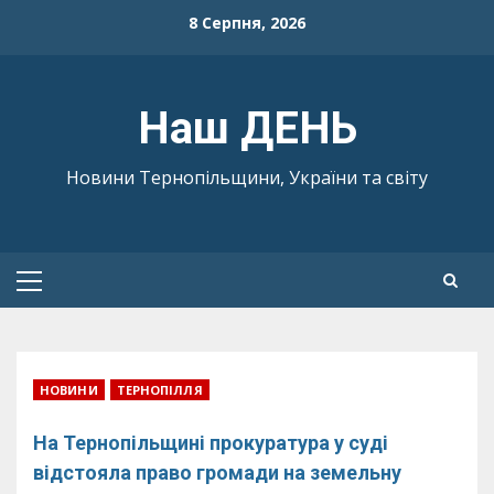
Skip
8 Серпня, 2026
to
content
Наш ДЕНЬ
Новини Тернопільщини, України та світу
Primary
Menu
НОВИНИ
ТЕРНОПІЛЛЯ
На Тернопільщині прокуратура у суді
відстояла право громади на земельну