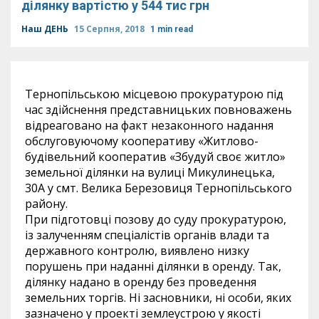
ділянку вартістю у 544 тис грн
Наш ДЕНЬ
15 Серпня, 2018
1 min read
Тернопільською місцевою прокуратурою під
час здійснення представницьких повноважень
відреаговано на факт незаконного надання
обслуговуючому кооперативу «Житлово-
будівельний кооператив «Збудуй своє житло»
земельної ділянки на вулиці Микулинецька,
30А у смт. Велика Березовиця Тернопільського
району.
При підготовці позову до суду прокуратурою,
із залученням спеціалістів органів влади та
державного контролю, виявлено низку
порушень при наданні ділянки в оренду. Так,
ділянку надано в оренду без проведення
земельних торгів. Ні засновники, ні особи, яких
зазначено у проекті землеустрою у якості