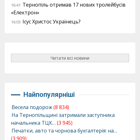
Тернопіль отримав 17 нових тролейбусів
16:41
«Електрон»
Ісус Христос Українець?
16:03
Читати всі новини
Найпопулярніші
Весела подорож
(8 834)
На Тернопільщині затримали заступника
начальника ТЦК…
(3 945)
Печатки, авто та чорнова бухгалтерія: на…
(3 909)