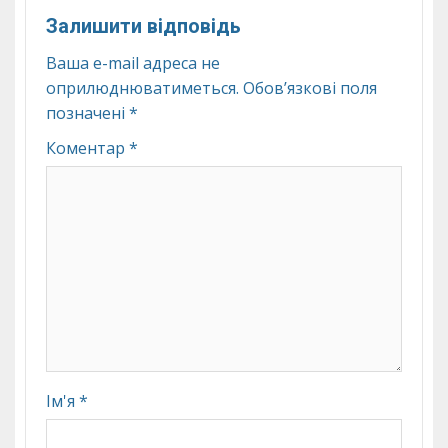
Залишити відповідь
Ваша e-mail адреса не
оприлюднюватиметься.
Обов’язкові поля
позначені
*
Коментар
*
Ім'я
*