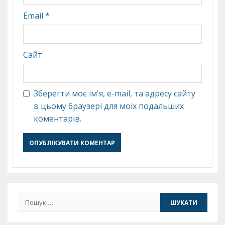
Email
*
Сайт
Зберегти моє ім'я, e-mail, та адресу сайту
в цьому браузері для моїх подальших
коментарів.
Пошук: