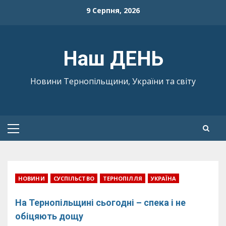
Skip
9 Серпня, 2026
to
content
Наш ДЕНЬ
Новини Тернопільщини, України та світу
Primary
Menu
НОВИНИ
СУСПІЛЬСТВО
ТЕРНОПІЛЛЯ
УКРАЇНА
На Тернопільщині сьогодні – спека і не
обіцяють дощу