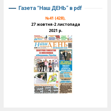
Газета “Наш ДЕНЬ” в pdf
№41 (428),
27 жовтня-2 листопада
2021 р.