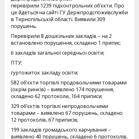
перевірили 1239 підконтрольних об’єкти. Про
це йдеться на сайті ГУ Держпродспоживслужби
в Тернопільській області. Виявили 309
порушень.
Перевірили 8 дошкільних закладів – на 2
встановлено порушення, складено 1 припис;
6 закладів загальної середньої освіти;
ПТУ;
гуртожиток закладу освіти;
582 об’єкти торгівлі продовольчими товарами
(окрім ринків) – виявлено 174 порушення,
складено 62 протоколи, 164 приписи;
329 об’єктів торгівлі непродовольчими
товарами – виявлено 67 порушень, складено
12 протоколів, 67 приписів;
199 закладів громадського харчування –
виявлено 40 порушень, складено 6 протоколів,