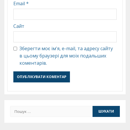
Email
*
Сайт
Зберегти моє ім'я, e-mail, та адресу сайту
в цьому браузері для моїх подальших
коментарів.
Пошук: