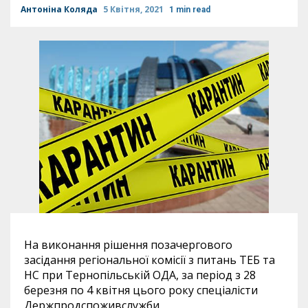
Антоніна Коляда
5 Квітня, 2021
1 min read
На виконання рішення позачергового
засідання регіональної комісії з питань ТЕБ та
НС при Тернопільській ОДА, за період з 28
березня по 4 квітня цього року спеціалісти
Держпродспоживслужби