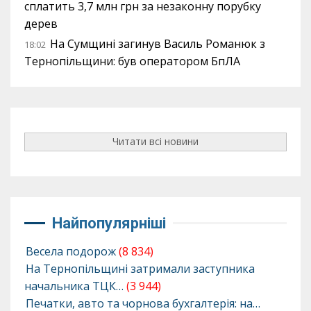
сплатить 3,7 млн грн за незаконну порубку
дерев
На Сумщині загинув Василь Романюк з
18:02
Тернопільщини: був оператором БпЛА
Читати всі новини
Найпопулярніші
Весела подорож
(8 834)
На Тернопільщині затримали заступника
начальника ТЦК…
(3 944)
Печатки, авто та чорнова бухгалтерія: на…