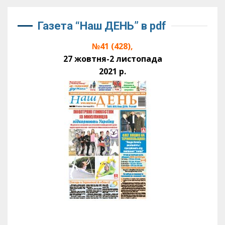
Газета “Наш ДЕНЬ” в pdf
№41 (428),
27 жовтня-2 листопада
2021 р.