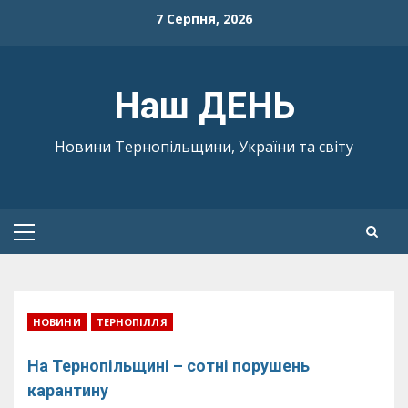
Skip
7 Серпня, 2026
to
content
Наш ДЕНЬ
Новини Тернопільщини, України та світу
Primary
Menu
НОВИНИ
ТЕРНОПІЛЛЯ
На Тернопільщині – сотні порушень
карантину