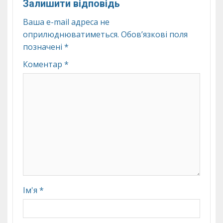
Залишити відповідь
Ваша e-mail адреса не
оприлюднюватиметься.
Обов’язкові поля
позначені
*
Коментар
*
Ім'я
*