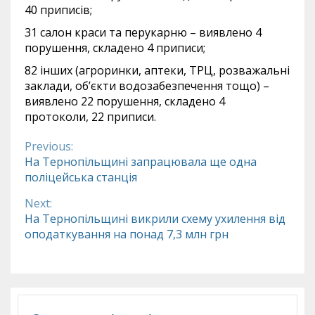
40 приписів;
31 салон краси та перукарню – виявлено 4
порушення, складено 4 приписи;
82 інших (агроринки, аптеки, ТРЦ, розважальні
заклади, об’єкти водозабезпечення тощо) –
виявлено 22 порушення, складено 4
протоколи, 22 приписи.
Previous:
Continue
На Тернопільщині запрацювала ще одна
поліцейська станція
Reading
Next:
На Тернопільщині викрили схему ухилення від
оподаткування на понад 7,3 млн грн