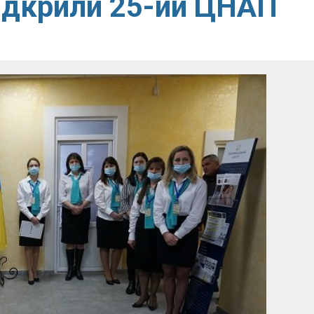
ідкрили 25-ий ЦНАП