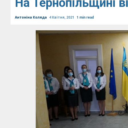
На Тернопільщині в
Антоніна Коляда
4 Квітня, 2021
1 min read