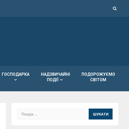
ГОСПОДАРКА
НАДЗВИЧАЙНІ
ПОДОРОЖУЄМО
ПОДІЇ
СВІТОМ
Пошук: