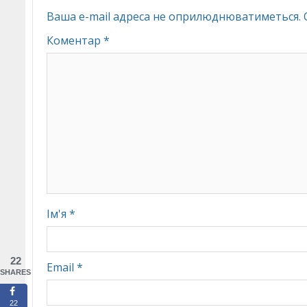
Ваша e-mail адреса не оприлюднюватиметься.
Коментар
*
Ім'я
*
22
Email
*
SHARES
22