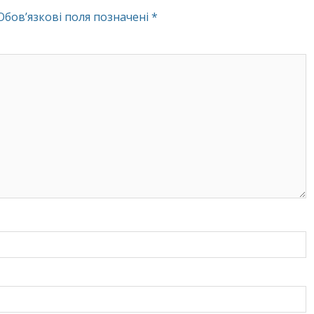
Обов’язкові поля позначені
*