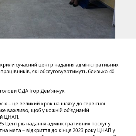
дкрили сучасний центр надання адміністративних
 працівників, які обслуговуватимуть близько 40
голови ОДА Ігор Дем’янчук.
всіх – це великий крок на шляху до сервісної
же важливо, щоб у кожній об’єднаній
ий ЦНАП.
5 Центрів надання адміністративних послуг у
тна мета – відкриття до кінця 2023 року ЦНАП у