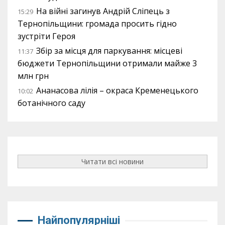
На війні загинув Андрій Сліпець з
15:29
Тернопільщини: громада просить гідно
зустріти Героя
Збір за місця для паркування: місцеві
11:37
бюджети Тернопільщини отримали майже 3
млн грн
Ананасова лілія – окраса Кременецького
10:02
ботанічного саду
Читати всі новини
Найпопулярніші