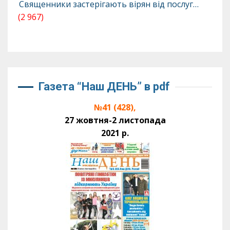
Священники застерігають вірян від послуг…
(2 967)
Газета “Наш ДЕНЬ” в pdf
№41 (428),
27 жовтня-2 листопада
2021 р.