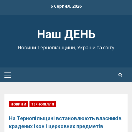
Skip
6 Серпня, 2026
to
content
Наш ДЕНЬ
Новини Тернопільщини, України та світу
Primary
Menu
НОВИНИ
ТЕРНОПІЛЛЯ
На Тернопільщині встановлюють власників
крадених ікон і церковних предметів