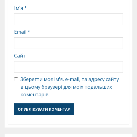
Ім'я
*
Email
*
Сайт
Зберегти моє ім'я, e-mail, та адресу сайту
в цьому браузері для моїх подальших
коментарів.