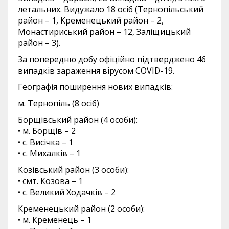
летальних. Видужало 18 осіб (Тернопільський
район – 1, Кременецький район – 2,
Монастириський район – 12, Заліщицький
район – 3).
За попередню добу офіційно підтверджено 46
випадків зараження вірусом COVID-19.
Географія поширення нових випадків:
м. Тернопіль (8 осіб)
Борщівський район (4 особи):
• м. Борщів – 2
• с. Висічка – 1
• с. Михалків – 1
Козівський район (3 особи):
• смт. Козова – 1
• с. Великий Ходачків – 2
Кременецький район (2 особи):
• м. Кременець – 1