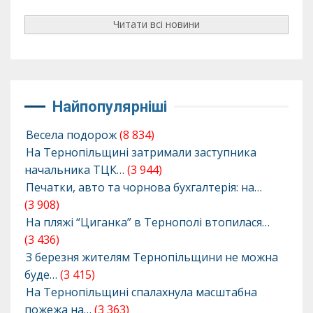
Читати всі новини
Найпопулярніші
Весела подорож
(8 834)
На Тернопільщині затримали заступника
начальника ТЦК…
(3 944)
Печатки, авто та чорнова бухгалтерія: на…
(3 908)
На пляжі “Циганка” в Тернополі втопилася…
(3 436)
З березня жителям Тернопільщини не можна
буде…
(3 415)
На Тернопільщині спалахнула масштабна
пожежа на…
(3 363)