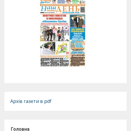
Архів газети в pdf
Головна