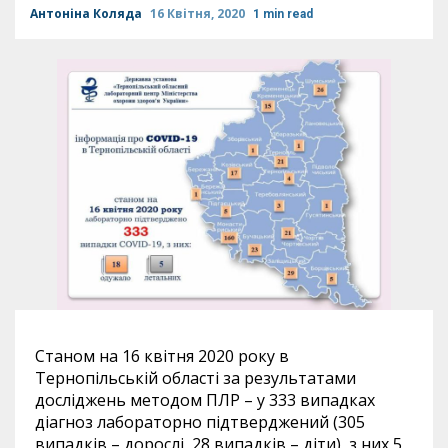
Антоніна Коляда
16 Квітня, 2020
1 min read
Станом на 16 квітня 2020 року в
Тернопільській області за результатами
досліджень методом ПЛР – у 333 випадках
діагноз лабораторно підтверджений (305
випадків – дорослі, 28 випадків – діти), з них 5