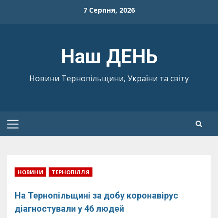
Skip
7 Серпня, 2026
to
content
Наш ДЕНЬ
Новини Тернопільщини, України та світу
Primary
Menu
НОВИНИ
ТЕРНОПІЛЛЯ
На Тернопільщині за добу коронавірус
діагностували у 46 людей