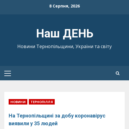
Skip
8 Серпня, 2026
to
content
Наш ДЕНЬ
Новини Тернопільщини, України та світу
Primary
Menu
НОВИНИ
ТЕРНОПІЛЛЯ
На Тернопільщині за добу коронавірус
виявили у 35 людей