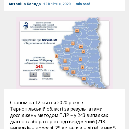
Антоніна Коляда
12 Квітня, 2020
1 min read
Станом на 12 квітня 2020 року в
Тернопільській області за результатами
досліджень методом ПЛР – у 243 випадках
діагноз лабораторно підтверджений (218
випадків – дорослі, 25 випадків – діти), з них 5