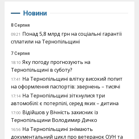
Новини
8 Серпня
Понад 5,8 млрд грн на соціальні гарантії
09:21
сплатили на Тернопільщині
7 Серпня
Яку погоду прогнозують на
18:10
Тернопільщині в суботу?
На Тернопільщині влітку високий попит
17:41
на оформлення паспортів: звернень – тисячі
На Тернопільщині зіткнулися три
17:14
автомобілі: є потерпілі, серед яких – дитина
Відійшов у Вічність захисник із
17:00
Тернопільщини Володимир Дичко
На Тернопільщині знімають
16:56
документальний цикл про ветеранок ОУН та