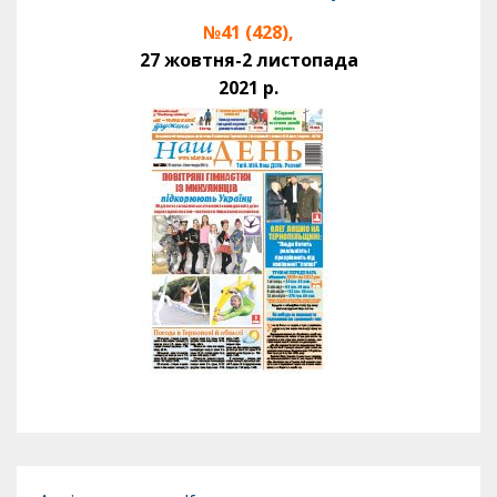
№41 (428),
27 жовтня-2 листопада
2021 р.