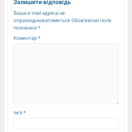
Залишити відповідь
Ваша e-mail адреса не
оприлюднюватиметься.
Обов’язкові поля
позначені
*
Коментар
*
Ім'я
*