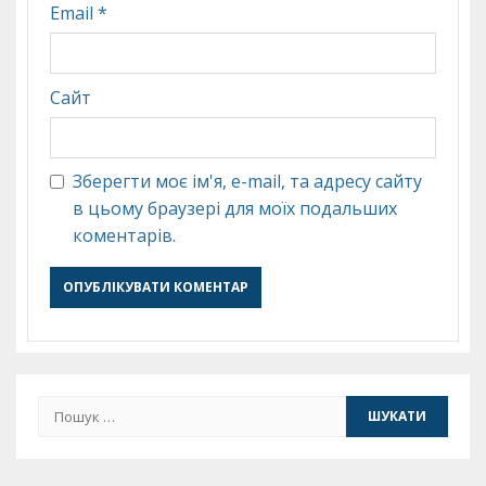
Email
*
Сайт
Зберегти моє ім'я, e-mail, та адресу сайту
в цьому браузері для моїх подальших
коментарів.
Пошук: