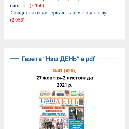
сина, а…
(3 160)
Священники застерігають вірян від послуг…
(2 968)
Газета “Наш ДЕНЬ” в pdf
№41 (428),
27 жовтня-2 листопада
2021 р.