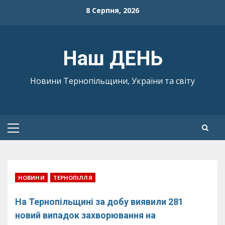
Skip
8 Серпня, 2026
to
content
Наш ДЕНЬ
Новини Тернопільщини, України та світу
Primary
Menu
НОВИНИ
ТЕРНОПІЛЛЯ
На Тернопільщині за добу виявили 281
новий випадок захворювання на