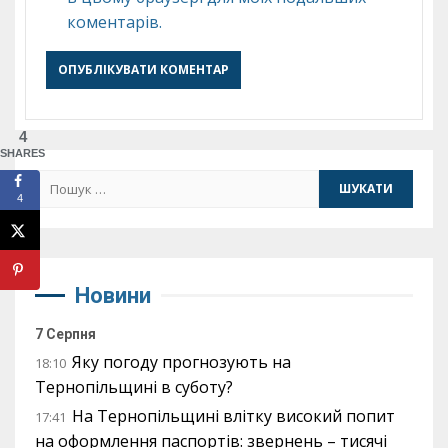
коментарів.
4
SHARES
Пошук:
4
Новини
7 Серпня
Яку погоду прогнозують на
18:10
Тернопільщині в суботу?
На Тернопільщині влітку високий попит
17:41
на оформлення паспортів: звернень – тисячі