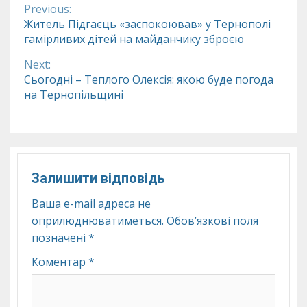
Previous:
Continue
Житель Підгаєць «заспокоював» у Тернополі
гамірливих дітей на майданчику зброєю
Reading
Next:
Сьогодні – Теплого Олексія: якою буде погода
на Тернопільщині
Залишити відповідь
Ваша e-mail адреса не
оприлюднюватиметься.
Обов’язкові поля
позначені
*
Коментар
*