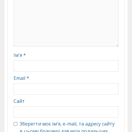
Ім'я
*
Email
*
Сайт
Зберегти моє ім'я, e-mail, та адресу сайту
в цьому браузері для моїх подальших