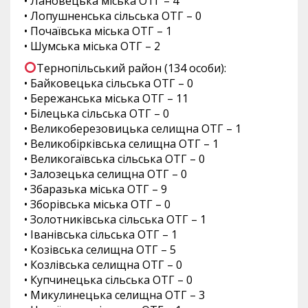
• Лановецька міська ОТГ – 4
• Лопушненська сільська ОТГ – 0
• Почаївська міська ОТГ – 1
• Шумська міська ОТГ – 2
Тернопільський район (134 особи):
• Байковецька сільська ОТГ – 0
• Бережанська міська ОТГ – 11
• Білецька сільська ОТГ – 0
• Великоберезовицька селищна ОТГ – 1
• Великобірківська селищна ОТГ – 1
• Великогаївська сільська ОТГ – 0
• Залозецька селищна ОТГ – 0
• Збаразька міська ОТГ – 9
• Зборівська міська ОТГ – 0
• Золотниківська сільська ОТГ – 1
• Іванівська сільська ОТГ – 1
• Козівська селищна ОТГ – 5
• Козлівська селищна ОТГ – 0
• Купчинецька сільська ОТГ – 0
• Микулинецька селищна ОТГ – 3