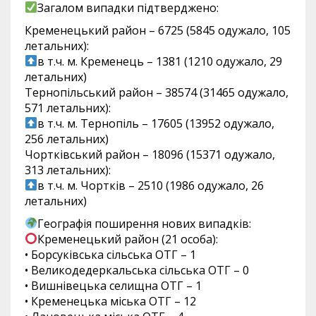
Загалом випадки підтверджено:
Кременецький район – 6725 (5845 одужало, 105
летальних):
в т.ч. м. Кременець – 1381 (1210 одужало, 29
летальних)
Тернопільський район – 38574 (31465 одужало,
571 летальних):
в т.ч. м. Тернопіль – 17605 (13952 одужало,
256 летальних)
Чортківський район – 18096 (15371 одужало,
313 летальних):
в т.ч. м. Чортків – 2510 (1986 одужало, 26
летальних)
Географія поширення нових випадків:
Кременецький район (21 особа):
• Борсуківська сільська ОТГ – 1
• Великодедеркальська сільська ОТГ – 0
• Вишнівецька селищна ОТГ – 1
• Кременецька міська ОТГ – 12