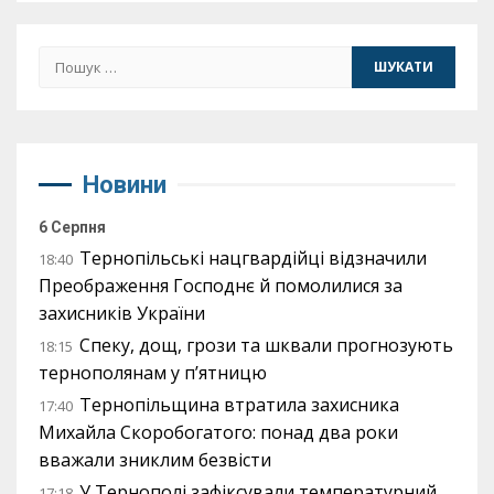
Пошук:
Новини
6 Серпня
Тернопільські нацгвардійці відзначили
18:40
Преображення Господнє й помолилися за
захисників України
Спеку, дощ, грози та шквали прогнозують
18:15
тернополянам у п’ятницю
Тернопільщина втратила захисника
17:40
Михайла Скоробогатого: понад два роки
вважали зниклим безвісти
У Тернополі зафіксували температурний
17:18