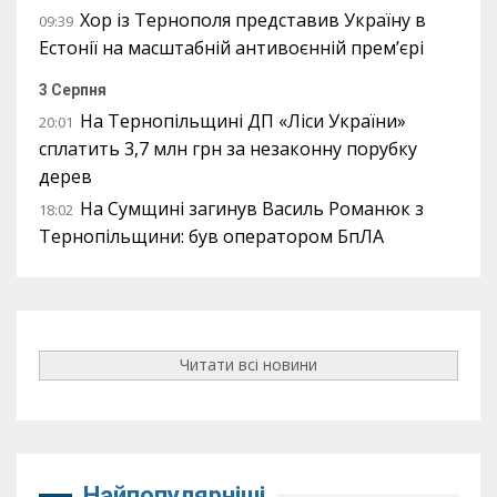
Хор із Тернополя представив Україну в
09:39
Естонії на масштабній антивоєнній прем’єрі
3 Серпня
На Тернопільщині ДП «Ліси України»
20:01
сплатить 3,7 млн грн за незаконну порубку
дерев
На Сумщині загинув Василь Романюк з
18:02
Тернопільщини: був оператором БпЛА
Читати всі новини
Найпопулярніші