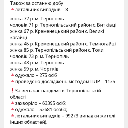
Також за останню добу
летальних випадків – 8
жінка 72 р. м. Тернопіль
чоловік 71 р. Тернопільський район с. Витківці
жінка 67 р. Кременецький район с. Великі
Загайці
жінка 45 р. Кременецький район с. Темногайці
жінка 85 р. Тернопільський район с. Токи
чоловік 73 р. м. Тернопіль
жінка 43 р. м. Тернопіль
жінка 59 р. м. Чортків
одужало – 275 осіб
проведено досліджень методом ПЛР – 1135
За весь час пандемії в Тернопільській
області
захворіло – 63395 осіб;
одужало – 52681 особа;
летальних випадків – 992 (3 випадки жителі
інших областей).