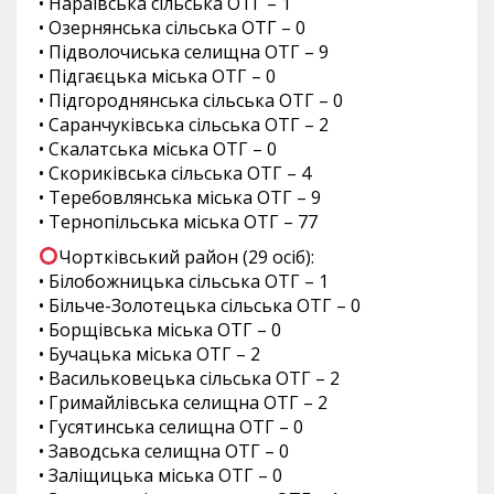
• Нараївська сільська ОТГ – 1
• Озернянська сільська ОТГ – 0
• Підволочиська селищна ОТГ – 9
• Підгаєцька міська ОТГ – 0
• Підгороднянська сільська ОТГ – 0
• Саранчуківська сільська ОТГ – 2
• Скалатська міська ОТГ – 0
• Скориківська сільська ОТГ – 4
• Теребовлянська міська ОТГ – 9
• Тернопільська міська ОТГ – 77
Чортківський район (29 осіб):
• Білобожницька сільська ОТГ – 1
• Більче-Золотецька сільська ОТГ – 0
• Борщівська міська ОТГ – 0
• Бучацька міська ОТГ – 2
• Васильковецька сільська ОТГ – 2
• Гримайлівська селищна ОТГ – 2
• Гусятинська селищна ОТГ – 0
• Заводська селищна ОТГ – 0
• Заліщицька міська ОТГ – 0