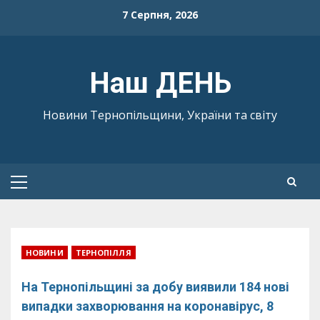
Skip
7 Серпня, 2026
to
content
Наш ДЕНЬ
Новини Тернопільщини, України та світу
Primary
Menu
НОВИНИ
ТЕРНОПІЛЛЯ
На Тернопільщині за добу виявили 184 нові
випадки захворювання на коронавірус, 8