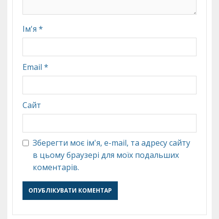
Ім'я
*
Email
*
Сайт
Зберегти моє ім'я, e-mail, та адресу сайту
в цьому браузері для моїх подальших
коментарів.