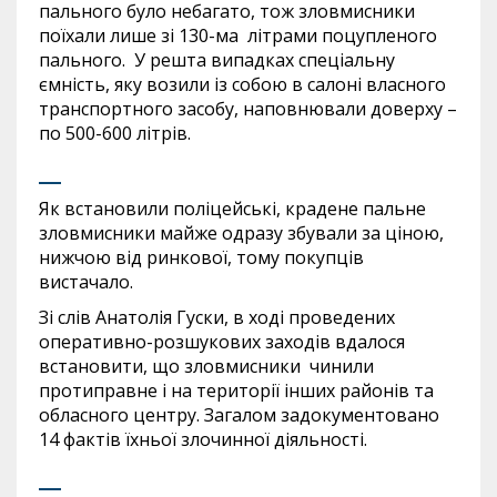
пального було небагато, тож зловмисники
поїхали лише зі 130-ма літрами поцупленого
пального. У решта випадках спеціальну
ємність, яку возили із собою в салоні власного
транспортного засобу, наповнювали доверху –
по 500-600 літрів.
Як встановили поліцейські, крадене пальне
зловмисники майже одразу збували за ціною,
нижчою від ринкової, тому покупців
вистачало.
Зі слів Анатолія Гуски, в ході проведених
оперативно-розшукових заходів вдалося
встановити, що зловмисники чинили
протиправне і на території інших районів та
обласного центру. Загалом задокументовано
14 фактів їхньої злочинної діяльності.