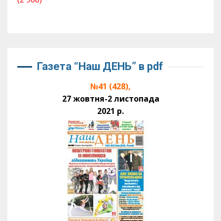
Газета “Наш ДЕНЬ” в pdf
№41 (428),
27 жовтня-2 листопада
2021 р.