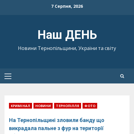
Skip
7 Серпня, 2026
to
content
Наш ДЕНЬ
Новини Тернопільщини, України та світу
Primary
Menu
КРИМІНАЛ
НОВИНИ
ТЕРНОПІЛЛЯ
ФОТО
На Тернопільщині зловили банду що
викрадала пальне з фур на території