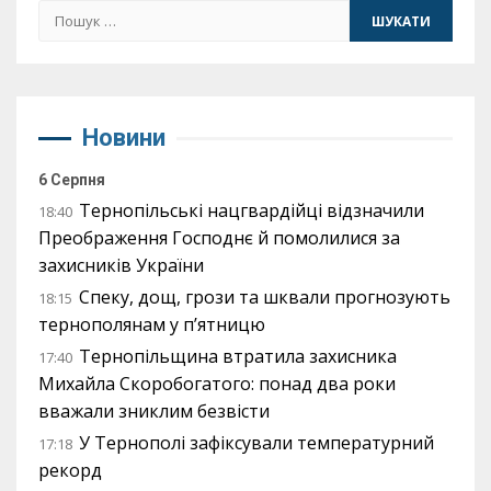
Пошук:
Новини
6 Серпня
Тернопільські нацгвардійці відзначили
18:40
Преображення Господнє й помолилися за
захисників України
Спеку, дощ, грози та шквали прогнозують
18:15
тернополянам у п’ятницю
Тернопільщина втратила захисника
17:40
Михайла Скоробогатого: понад два роки
вважали зниклим безвісти
У Тернополі зафіксували температурний
17:18
рекорд