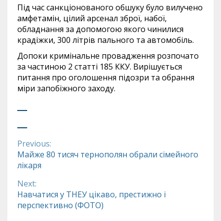
Під час санкціонованого обшуку було вилучено
амфетамін, цілий арсенал зброї, набої,
обладнання за допомогою якого чинилися
крадіжки, 300 літрів пального та автомобіль.
Допоки кримінальне провадження розпочато
за частиною 2 статті 185 ККУ. Вирішується
питання про оголошення підозри та обрання
міри запобіжного заходу.
Previous:
Continue
Майже 80 тисяч тернополян обрали сімейного
лікаря
Reading
Next:
Навчатися у ТНЕУ цікаво, престижно і
перспективно (ФОТО)