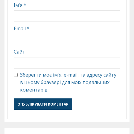
Ім'я
*
Email
*
Сайт
Зберегти моє ім'я, e-mail, та адресу сайту
в цьому браузері для моїх подальших
коментарів.