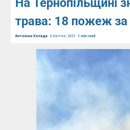
На Тернопільщині з
трава: 18 пожеж за
Антоніна Коляда
6 Квітня, 2021
1 min read