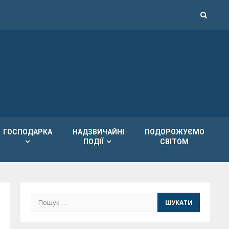
ГОСПОДАРКА
НАДЗВИЧАЙНІ
ПОДОРОЖУЄМО
ПОДІЇ
СВІТОМ
Пошук: