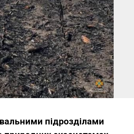
увальними підрозділами