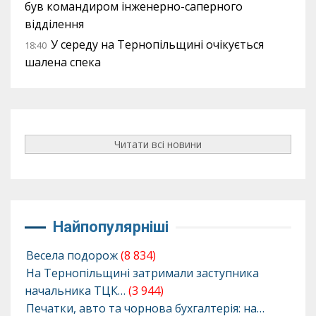
був командиром інженерно-саперного
відділення
У середу на Тернопільщині очікується
18:40
шалена спека
Читати всі новини
Найпопулярніші
Весела подорож
(8 834)
На Тернопільщині затримали заступника
начальника ТЦК…
(3 944)
Печатки, авто та чорнова бухгалтерія: на…