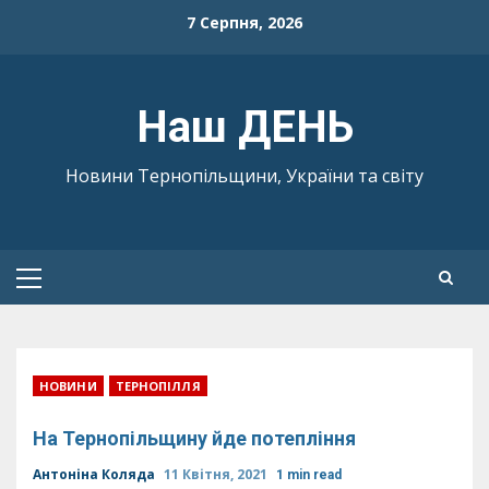
Skip
7 Серпня, 2026
to
content
Наш ДЕНЬ
Новини Тернопільщини, України та світу
Primary
Menu
НОВИНИ
ТЕРНОПІЛЛЯ
На Тернопільщину йде потепління
Антоніна Коляда
11 Квітня, 2021
1 min read