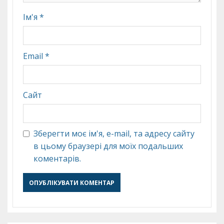
Ім'я
*
Email
*
Сайт
Зберегти моє ім'я, e-mail, та адресу сайту
в цьому браузері для моїх подальших
коментарів.