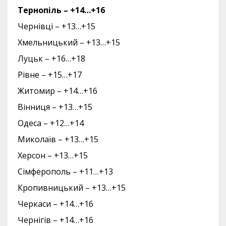
Тернопіль – +14…+16
Чернівці – +13…+15
Хмельницький – +13…+15
Луцьк – +16…+18
Рівне – +15…+17
Житомир – +14…+16
Вінниця – +13…+15
Одеса – +12…+14
Миколаїв – +13…+15
Херсон – +13…+15
Сімферополь – +11…+13
Кропивницький – +13…+15
Черкаси – +14…+16
Чернігів – +14…+16