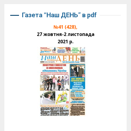
Газета “Наш ДЕНЬ” в pdf
№41 (428),
27 жовтня-2 листопада
2021 р.