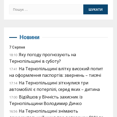
Пошук:
Новини
7 Серпня
Яку погоду прогнозують на
18:10
Тернопільщині в суботу?
На Тернопільщині влітку високий попит
17:41
на оформлення паспортів: звернень – тисячі
На Тернопільщині зіткнулися три
17:14
автомобілі: є потерпілі, серед яких – дитина
Відійшов у Вічність захисник із
17:00
Тернопільщини Володимир Дичко
На Тернопільщині знімають
16:56