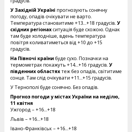
градусів.
У Західній Україні
прогнозують сонячну
погоду, опадів очікувати не варто.
Температура становитиме +13…+18 градусів.
У
східних регіонах
ситуація буде схожою. Однак
там буде холодніше, вдень температура
повітря коливатиметься від +10 до +15
градусів.
На Півночі країни
буде сухо. Позначки на
термометрах покажуть +14…+16 градусів.
У
південних областях
теж без опадів, світитиме
сонце. Там слід очікувати +11…+15 градусів.
У Тернополі буде сонячно. Без опадів.
Прогноз погоди у містах України на неділю,
11 квітня
Ужгород – +16…+18
Львів – +16…+18
Івано-Франківськ – +16…+18